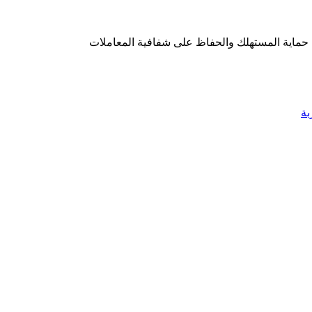
ن حماية المستهلك والحفاظ على شفافية المعاملات
بة