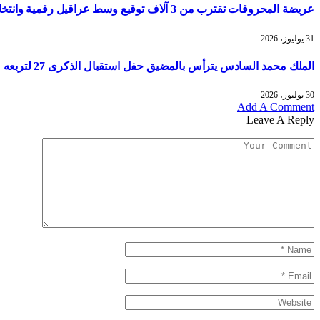
عريضة المحروقات تقترب من 3 آلاف توقيع وسط عراقيل رقمية وانتخابية
31 يوليوز، 2026
الملك محمد السادس يترأس بالمضيق حفل استقبال الذكرى 27 لتربعه على العرش
30 يوليوز، 2026
Add A Comment
Leave A Reply