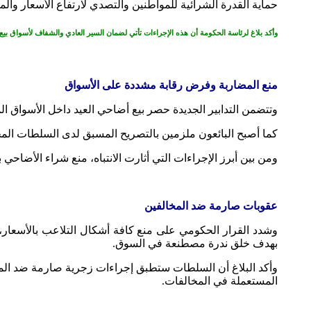
حماية القدرة الشرائية للمواطنين والتصدي لارتفاع الأسعار وال
وأكد بلاغ لرئاسة الحكومة أن هذه الإجراءات تأتي لضمان السير العادي والشفاف لأسواق بيع 
منع المضاربة وفرض رقابة مشددة على الأسواق
وتتضمن التدابير الجديدة حصر بيع أضاحي العيد داخل الأسواق الم
كما أصبح البائعون ملزمين بالتصريح المسبق لدى السلطات المح
ومن بين أبرز الإجراءات التي أثارت الانتباه، منع شراء الأضا
عقوبات صارمة ضد المخالفين
وشدد القرار الحكومي على منع كافة أشكال التلاعب بالأسعار، بم
بهدف خلق ندرة مصطنعة في السوق.
وأكد البلاغ أن السلطات ستطبق إجراءات زجرية صارمة ضد المخال
المستعملة في المخالفات.