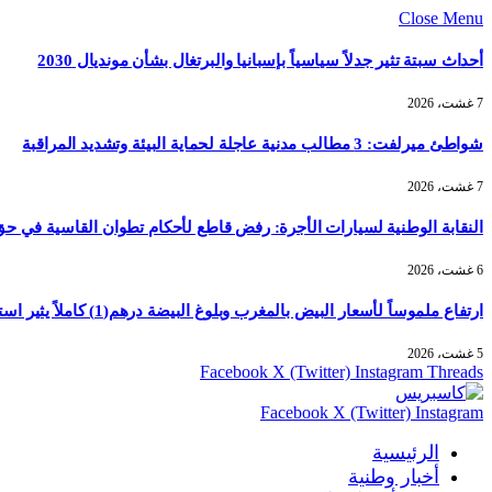
Close Menu
أحداث سبتة تثير جدلاً سياسياً بإسبانيا والبرتغال بشأن مونديال 2030
7 غشت، 2026
شواطئ ميرلفت: 3 مطالب مدنية عاجلة لحماية البيئة وتشديد المراقبة
7 غشت، 2026
النقابة الوطنية لسيارات الأجرة: رفض قاطع لأحكام تطوان القاسية في حق 5 سائقي
6 غشت، 2026
ارتفاع ملموساً لأسعار البيض بالمغرب وبلوغ البيضة درهم(1) كاملاً يثير استياء الأسر
5 غشت، 2026
Facebook
X (Twitter)
Instagram
Threads
Facebook
X (Twitter)
Instagram
الرئيسية
أخبار وطنية