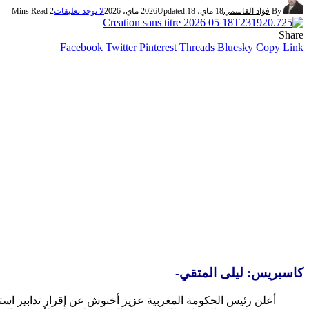
By
فؤاد القاسمي
18 ماي، 2026
18 ماي، 2026
Updated:
لا توجد تعليقات
2 Mins Read
Share
Facebook
Twitter
Pinterest
Threads
Bluesky
Copy Link
كاسبريس: ليلى المتقي-