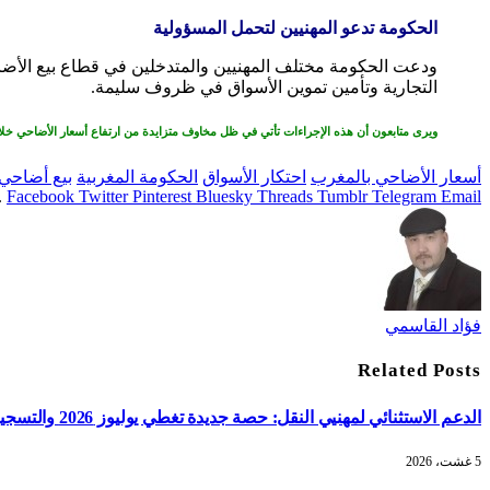
الحكومة تدعو المهنيين لتحمل المسؤولية
ودعت الحكومة مختلف المهنيين والمتدخلين في قطاع بيع الأضاح
التجارية وتأمين تموين الأسواق في ظروف سليمة.
ويرى متابعون أن هذه الإجراءات تأتي في ظل مخاوف متزايدة من ارتفاع أسعار الأضاحي خل
أسعار الأضاحي بالمغرب
احتكار الأسواق
الحكومة المغربية
بيع أضاحي 
.
Facebook
Twitter
Pinterest
Bluesky
Threads
Tumblr
Telegram
Email
فؤاد القاسمي
Related
Posts
الدعم الاستثنائي لمهنيي النقل: حصة جديدة تغطي يوليوز 2026 والتسجيل غداً
5 غشت، 2026