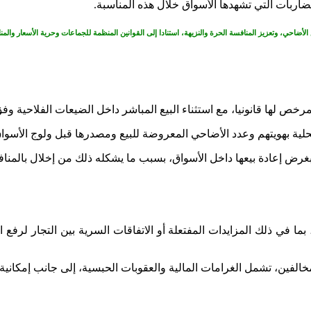
مضاربات التي تشهدها الأسواق خلال هذه المناسبة.
الأضاحي، وتعزيز المنافسة الحرة والنزيهة، استنادا إلى القوانين المنظمة للجماعات وحرية الأسعار وا
رخص لها قانونيا، مع استثناء البيع المباشر داخل الضيعات الفلاحية وف
لية بهويتهم وعدد الأضاحي المعروضة للبيع ومصدرها قبل ولوج الأسواق
حي بغرض إعادة بيعها داخل الأسواق، بسبب ما يشكله ذلك من إخلال بالم
ا في ذلك المزايدات المفتعلة أو الاتفاقات السرية بين التجار لرفع 
فين، تشمل الغرامات المالية والعقوبات الحبسية، إلى جانب إمكانية 