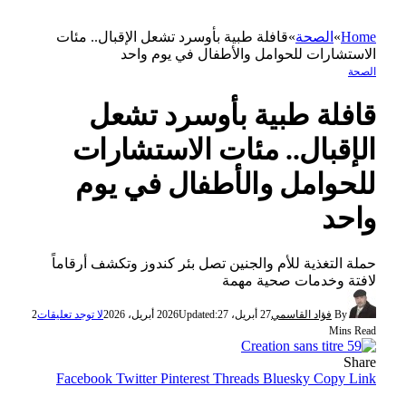
Home
»
الصحة
»
قافلة طبية بأوسرد تشعل الإقبال.. مئات
الاستشارات للحوامل والأطفال في يوم واحد
الصحة
قافلة طبية بأوسرد تشعل
الإقبال.. مئات الاستشارات
للحوامل والأطفال في يوم
واحد
حملة التغذية للأم والجنين تصل بئر كندوز وتكشف أرقاماً
لافتة وخدمات صحية مهمة
By
فؤاد القاسمي
27 أبريل، 2026
27 أبريل، 2026
Updated:
لا توجد تعليقات
2
Mins Read
Share
Facebook
Twitter
Pinterest
Threads
Bluesky
Copy Link