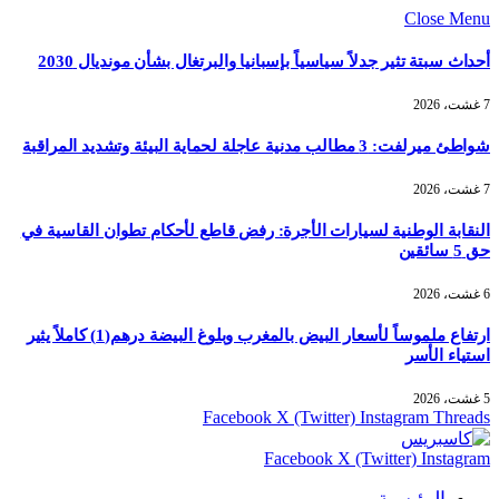
Close Menu
أحداث سبتة تثير جدلاً سياسياً بإسبانيا والبرتغال بشأن مونديال 2030
7 غشت، 2026
شواطئ ميرلفت: 3 مطالب مدنية عاجلة لحماية البيئة وتشديد المراقبة
7 غشت، 2026
النقابة الوطنية لسيارات الأجرة: رفض قاطع لأحكام تطوان القاسية في
حق 5 سائقين
6 غشت، 2026
ارتفاع ملموساً لأسعار البيض بالمغرب وبلوغ البيضة درهم(1) كاملاً يثير
استياء الأسر
5 غشت، 2026
Facebook
X (Twitter)
Instagram
Threads
Facebook
X (Twitter)
Instagram
الرئيسية