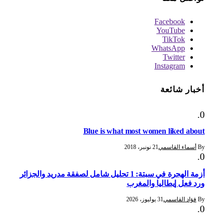
Facebook
YouTube
TikTok
WhatsApp
Twitter
Instagram
أخبار شائعة
Blue is what most women liked about
By
أسماء القاسمي
21 نونبر، 2018
أزمة الهجرة في سبتة: 1 تحليل شامل لصفقة مدريد والجزائر
ورد فعل إيطاليا والمغرب
By
فؤاد القاسمي
31 يوليوز، 2026