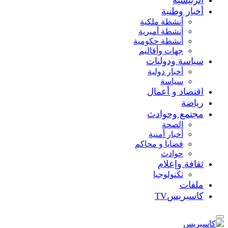
أخبار وطنية
أنشطة ملكية
أنشطة أميرية
أنشطة حكومية
جهات وأقاليم
سياسة ودوليات
أخبار دولية
سياسة
اقتصاد و أعمال
رياضة
مجتمع وحوادث
الصحة
أخبار أمنية
قضايا و محاكم
حوادث
ثقافة وإعلام
تكنولوجيا
ملفات
كاسبريسTV