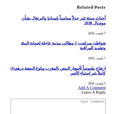
Related
Posts
أحداث سبتة تثير جدلاً سياسياً بإسبانيا والبرتغال بشأن
مونديال 2030
7 غشت، 2026
شواطئ ميرلفت: 3 مطالب مدنية عاجلة لحماية البيئة
وتشديد المراقبة
7 غشت، 2026
ارتفاع ملموساً لأسعار البيض بالمغرب وبلوغ البيضة درهم(1)
كاملاً يثير استياء الأسر
5 غشت، 2026
Add A Comment
Leave A Reply