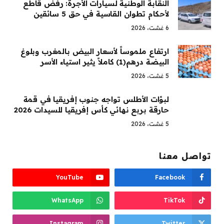
النقابة الوطنية لسيارات الأجرة: رفض قاطع
لأحكام تطوان القاسية في حق 5 سائقين
6 غشت، 2026
ارتفاع ملموساً لأسعار البيض بالمغرب وبلوغ
البيضة درهم(1) كاملاً يثير استياء الأسر
5 غشت، 2026
لبؤات الأطلس تواجه جنوب إفريقيا في قمة
حارقة بربع نهائي كأس إفريقيا للسيدات 2026
5 غشت، 2026
تواصل معنا
YouTube
Facebook
WhatsApp
TikTok
Instagram
Twitter