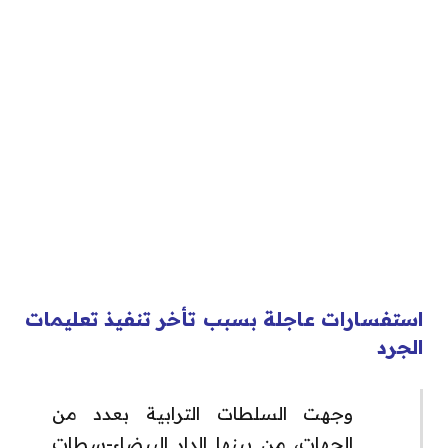
استفسارات عاجلة بسبب تأخر تنفيذ تعليمات
الجرد
وجهت السلطات الترابية بعدد من
الجهات، من بينها الدار البيضاء-سطات