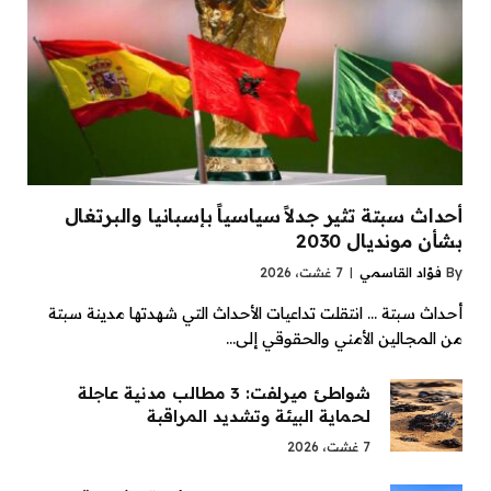
أحداث سبتة تثير جدلاً سياسياً بإسبانيا والبرتغال
بشأن مونديال 2030
By
فؤاد القاسمي
7 غشت، 2026
أحداث سبتة … انتقلت تداعيات الأحداث التي شهدتها مدينة سبتة
من المجالين الأمني والحقوقي إلى…
شواطئ ميرلفت: 3 مطالب مدنية عاجلة
لحماية البيئة وتشديد المراقبة
7 غشت، 2026