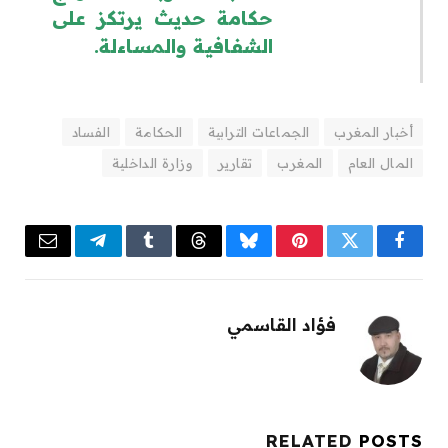
حكامة حديث يرتكز على
الشفافية والمساءلة.
أخبار المغرب
الجماعات الترابية
الحكامة
الفساد
المال العام
المغرب
تقارير
وزارة الداخلية
Email
Telegram
Tumblr
Threads
Bluesky
Pinterest
Twitter
Facebook
فؤاد القاسمي
RELATED
POSTS