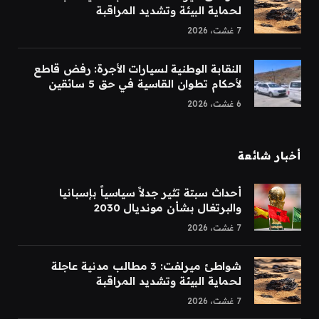
لحماية البيئة وتشديد المراقبة
7 غشت، 2026
النقابة الوطنية لسيارات الأجرة: رفض قاطع
لأحكام تطوان القاسية في حق 5 سائقين
6 غشت، 2026
أخبار شائعة
أحداث سبتة تثير جدلاً سياسياً بإسبانيا
والبرتغال بشأن مونديال 2030
7 غشت، 2026
شواطئ ميرلفت: 3 مطالب مدنية عاجلة
لحماية البيئة وتشديد المراقبة
7 غشت، 2026