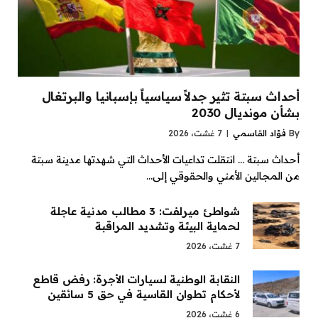
أحداث سبتة تثير جدلاً سياسياً بإسبانيا والبرتغال
بشأن مونديال 2030
By
فؤاد القاسمي
7 غشت، 2026
أحداث سبتة … انتقلت تداعيات الأحداث التي شهدتها مدينة سبتة
من المجالين الأمني والحقوقي إلى…
شواطئ ميرلفت: 3 مطالب مدنية عاجلة
لحماية البيئة وتشديد المراقبة
7 غشت، 2026
النقابة الوطنية لسيارات الأجرة: رفض قاطع
لأحكام تطوان القاسية في حق 5 سائقين
6 غشت، 2026