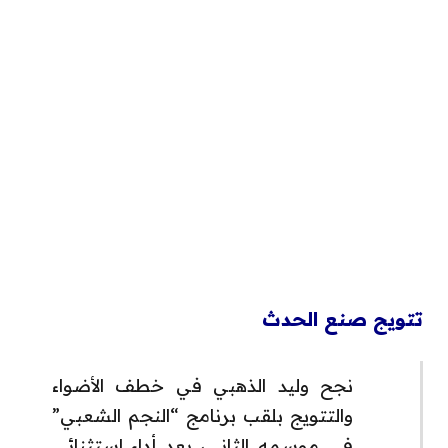
تتويج صنع الحدث
نجح وليد الذهبي في خطف الأضواء
والتتويج بلقب برنامج “النجم الشعبي”
في موسمه الثاني، بعد أداء استثنائي