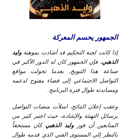
الجمهور يحسم المعركة
وليد
إذا كانت لجنة التحكيم قد أشادت بموهبة
الذهبي
، فإن الجمهور كان له الدور الأكبر في
صناعة هذا التتويج، بعدما تحولت مواقع
التواصل الاجتماعي إلى فضاء مفتوح لدعمه
ومساندته طوال فترة البرنامج.
وعقب إعلان النتائج، امتلأت منصات التواصل
برسائل التهنئة والإشادة، حيث اعتبر كثير من
وليد الذهبي
المتابعين أن فوز
كان مستحقاً
بالنظر إلى المستوى الفني الذي قدمه طوال