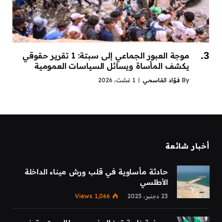
موجة العبور الجماعي إلى سبتة: 1 تقرير حقوقي
يكشف المأساة ويسائل السياسات العمومية
By
فؤاد القاسمي
1 غشت، 2026
أخبار شائعة
حادثة مأساوية في قلب ورش ميناء الداخلة
الأطلسي
23 دجنبر، 2025
1,066
Views