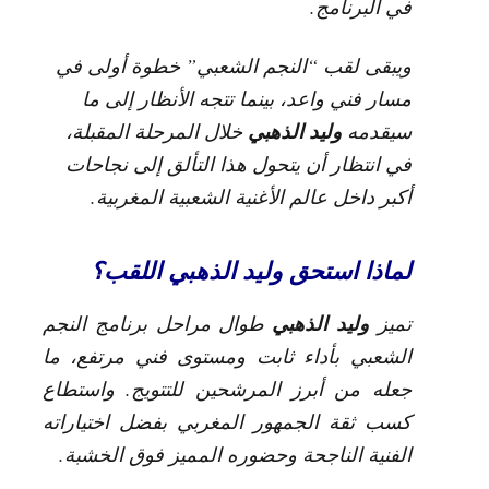
في البرنامج.
ويبقى لقب “النجم الشعبي” خطوة أولى في
مسار فني واعد، بينما تتجه الأنظار إلى ما
وليد الذهبي
سيقدمه
خلال المرحلة المقبلة،
في انتظار أن يتحول هذا التألق إلى نجاحات
أكبر داخل عالم الأغنية الشعبية المغربية.
لماذا استحق وليد الذهبي اللقب؟
وليد الذهبي
تميز
طوال مراحل برنامج النجم
الشعبي بأداء ثابت ومستوى فني مرتفع، ما
جعله من أبرز المرشحين للتتويج. واستطاع
كسب ثقة الجمهور المغربي بفضل اختياراته
الفنية الناجحة وحضوره المميز فوق الخشبة.