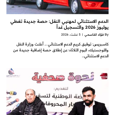
الدعم الاستثنائي لمهنيي النقل: حصة جديدة تغطي
يوليوز 2026 والتسجيل غداً
By
فؤاد القاسمي
5 غشت، 2026
كاسبريس: توفيق كريم الدعم الاستثنائي … أعلنت وزارة النقل
واللوجستيك، اليوم الثلاثاء؛ عن إطلاق حصة إضافية جديدة من
الدعم الاستثنائي…