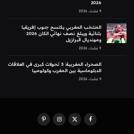
2026
9 غشت، 2026
المنتخب المغربي يكتسح جنوب إفريقيا
بثنائية ويبلغ نصف نهائي الكان 2026
ومونديال البرازيل
9 غشت، 2026
الصحراء المغربية: 3 تحولات كبرى في العلاقات
الدبلوماسية بين المغرب وكولومبيا
9 غشت، 2026
Pinterest
Instagram
Facebook
X
(Twitter)