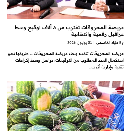
عريضة المحروقات تقترب من 3 آلاف توقيع وسط
عراقيل رقمية وانتخابية
By
فؤاد القاسمي
31 يوليوز، 2026
عريضة المحروقات تتقدم ببطء عريضة المحروقات … طريقها نحو
استكمال العدد المطلوب من التوقيعات؛ تواصل وسط إكراهات
تقنية وإدارية أثرت…