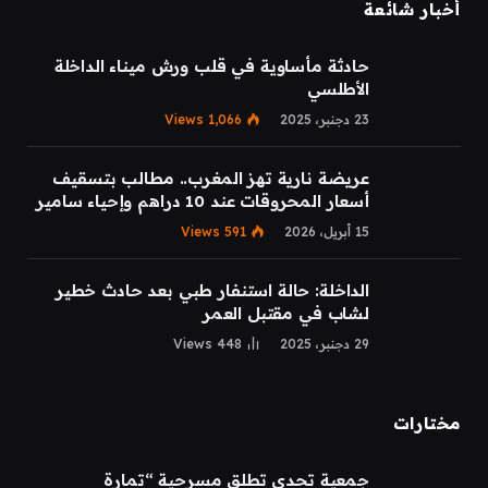
أخبار شائعة
حادثة مأساوية في قلب ورش ميناء الداخلة
الأطلسي
23 دجنبر، 2025
1,066
Views
عريضة نارية تهز المغرب.. مطالب بتسقيف
أسعار المحروقات عند 10 دراهم وإحياء سامير
15 أبريل، 2026
591
Views
الداخلة: حالة استنفار طبي بعد حادث خطير
لشاب في مقتبل العمر
29 دجنبر، 2025
448
Views
مختارات
جمعية تحدي تطلق مسرحية “تمارة