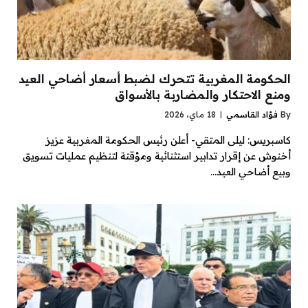
الحكومة المغربية تتحرك لضبط أسعار أضاحي العيد
ومنع الاحتكار والمضاربة بالأسواق
By
فؤاد القاسمي
18 ماي، 2026
كاسبريس: ليلى المتقي- أعلن رئيس الحكومة المغربية عزيز
أخنوش عن إقرار تدابير استثنائية ومؤقتة لتنظيم عمليات تسويق
وبيع أضاحي العيد…