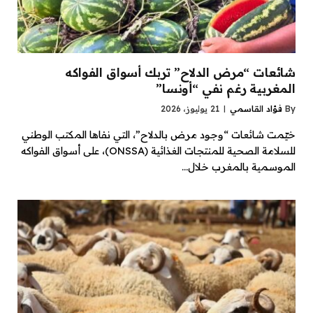
شائعات “مرض الدلاح” تربك أسواق الفواكه
المغربية رغم نفي “أونسا”
By
فؤاد القاسمي
21 يوليوز، 2026
خيّمت شائعات “وجود مرض بالدلاح”، التي نفاها المكتب الوطني
للسلامة الصحية للمنتجات الغذائية (ONSSA)، على أسواق الفواكه
الموسمية بالمغرب خلال…