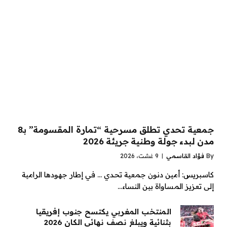
جمعية تحدي تطلق مسرحية “تمارة المقسومة” بـ8
مدن لبدء جولة وطنية جريئة 2026
By
فؤاد القاسمي
9 غشت، 2026
كاسبريس: أمين دنون جمعية تحدي … في إطار جهودها الرامية
إلى تعزيز المساواة بين النساء…
المنتخب المغربي يكتسح جنوب إفريقيا
بثنائية ويبلغ نصف نهائي الكان 2026