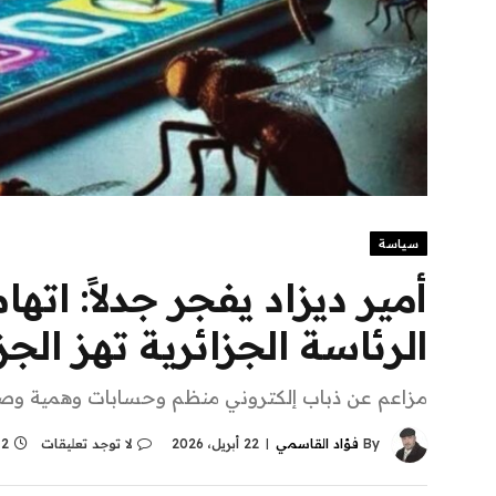
سياسة
أمير ديزاد يفجر جدلاً: اته
الرئاسة الجزائرية تهز الجز
مزاعم عن ذباب إلكتروني منظم وحسابات وهمية وص
By
فؤاد القاسمي
22 أبريل، 2026
لا توجد تعليقات
2 Mins Read