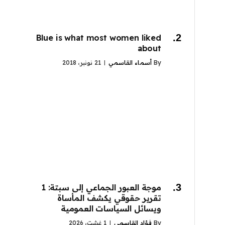
Blue is what most women liked
about
By
أسماء القاسمي
21 نونبر، 2018
موجة العبور الجماعي إلى سبتة: 1
تقرير حقوقي يكشف المأساة
ويسائل السياسات العمومية
By
فؤاد القاسمي
1 غشت، 2026