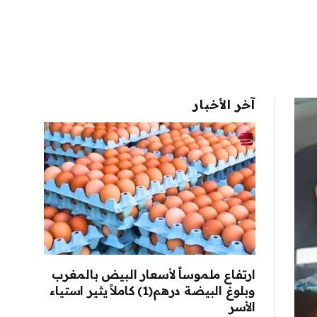
آخر الأخبار
ارتفاع ملموساً لأسعار البيض بالمغرب
وبلوغ البيضة درهم(1) كاملاً يثير استياء
الأسر