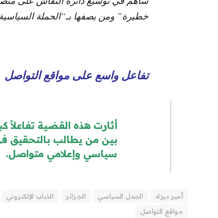
ساهم في توسيع دائرة النقاش على منصات
خطيرة” ومن يصفها بـ“الحملة السياسية
تفاعل واسع على مواقع التواصل
أثارت هذه القضية تفاعلاً كب
بين من يطالب بالتحقيق في 
سياسي وإعلامي متواصل.
أمير ديزاد
الجدل السياسي
الجزائر
الذباب الإلكتروني
مواقع التواصل