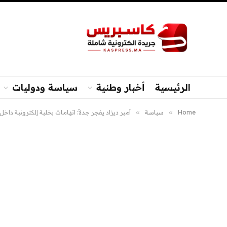
الرئيسية
أخبار وطنية
سياسة ودوليات
Home
»
سياسة
»
أمير ديزاد يفجر جدلاً: اتهامات بخلية إلكترونية داخل 