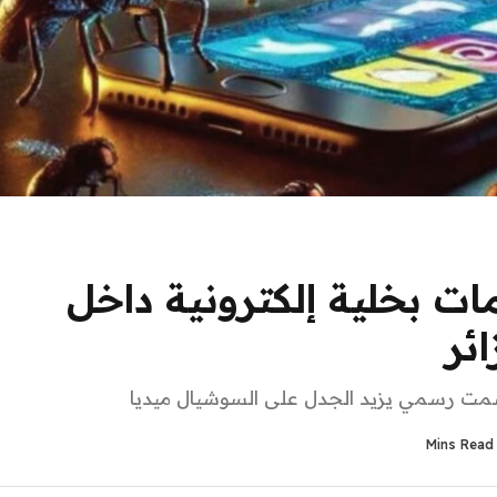
امات بخلية إلكترونية داخل
ائر
مت رسمي يزيد الجدل على السوشيال ميديا