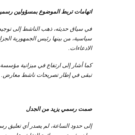
اتهامات تربط الموضوع بمسؤولين رسمي
في سياق حديثه، ذهب الناشط إلى توجيه 
سياسية، من بينها رئيس الجمهورية الجزائ
الادعاءات.
كما أشار إلى ارتفاع في ميزانية مؤسسة ا
تبقى في إطار تصريحات ناشط معارض.
صمت رسمي يزيد من الجدل
إلى حدود الساعة، لم يصدر أي تعليق ر