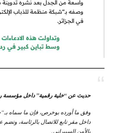
واسعة من الجدل بعد نشره تدوينة 
وصفه بـ“شبكة منظمة للذباب الإلك
في الجزائر.
وتداولت هذه الادعاءات
وسط تباين كبير في رد
حديث عن “خلية رقمية” داخل مؤسسة ر
وفق ما أورده بوخرص، فإن ما سماه بـ“خل
داخل مقر تابع للاتصال بالرئاسة، وتضم عد
بالأمن السيبراني.