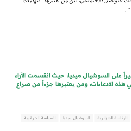
 التواصل الاجتماعي، بين من يعتبرها “اتهامات
”.
يراً على السوشيال ميديا، حيث انقسمت الآراء
هذه الادعاءات، ومن يعتبرها جزءاً من صراع
الرئاسة الجزائرية
السوشيال ميديا
السياسة الجزائرية