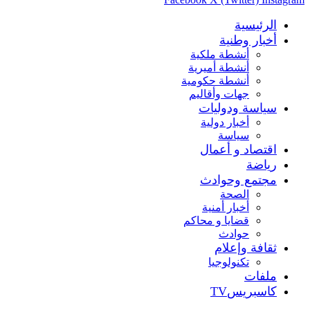
الرئيسية
أخبار وطنية
أنشطة ملكية
أنشطة أميرية
أنشطة حكومية
جهات وأقاليم
سياسة ودوليات
أخبار دولية
سياسة
اقتصاد و أعمال
رياضة
مجتمع وحوادث
الصحة
أخبار أمنية
قضايا و محاكم
حوادث
ثقافة وإعلام
تكنولوجيا
ملفات
كاسبريسTV