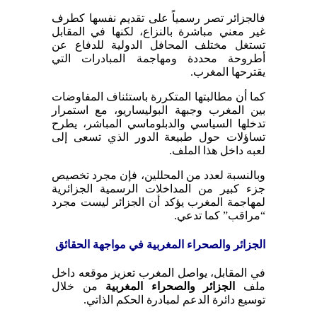
فالجزائر تصر رسمياً على تقديم نفسها كطرف
غير معني مباشرة بالنزاع، لكنها في المقابل
تستغل مختلف المحافل الدولية للدفاع عن
أطروحة محددة ومهاجمة المبادرات التي
يقترحها المغرب.
كما أن مطالبتها المتكررة باستئناف المفاوضات
بين المغرب وجبهة البوليساريو، مع استمرار
تدخلها السياسي والدبلوماسي المباشر، يطرح
تساؤلات حول طبيعة الدور الذي تسعى إلى
لعبه داخل هذا الملف.
وبالنسبة لعدد من المحللين، فإن مجرد تخصيص
جزء كبير من المداخلات الرسمية الجزائرية
لمهاجمة المغرب يؤكد أن الجزائر ليست مجرد
“مراقب” كما تدعي.
الجزائر والصحراء المغربية في مواجهة الحقائق
في المقابل، يواصل المغرب تعزيز موقعه داخل
ملف
الجزائر والصحراء المغربية
من خلال
توسيع دائرة الدعم لمبادرة الحكم الذاتي.