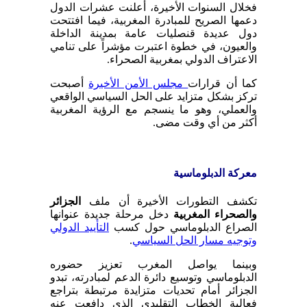
فخلال السنوات الأخيرة، أعلنت عشرات الدول
دعمها الصريح للمبادرة المغربية، فيما افتتحت
دول عديدة قنصليات عامة بمدينة الداخلة
والعيون، في خطوة اعتبرت مؤشراً على تنامي
الاعتراف الدولي بمغربية الصحراء.
كما أن قرارات
مجلس الأمن الأخيرة
أصبحت
تركز بشكل متزايد على الحل السياسي الواقعي
والعملي، وهو ما ينسجم مع الرؤية المغربية
أكثر من أي وقت مضى.
معركة الدبلوماسية
تكشف التطورات الأخيرة أن ملف
الجزائر
والصحراء المغربية
دخل مرحلة جديدة عنوانها
الصراع الدبلوماسي حول كسب
التأييد الدولي
وتوجيه مسار الحل السياسي
.
وبينما يواصل المغرب تعزيز حضوره
الدبلوماسي وتوسيع دائرة الدعم لمبادرته، تبدو
الجزائر أمام تحديات متزايدة مرتبطة بتراجع
فعالية الخطاب التقليدي الذي دافعت عنه