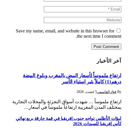
Save my name, email, and website in this browser for
the next time I comment.
آخر الأخبار
ارتفاع ملموساً لأسعار البيض بالمغرب وبلوغ البيضة
درهم(1) كاملاً يثير استياء الأسر
By
فؤاد القاسمي
5 غشت، 2026
ارتفاع ملموساً … شهدت أسواق التجزئة والمحلات التجارية
بمختلف المدن المغربية ارتفاعاً ملموساً في أسعار…
لبؤات الأطلس تواجه جنوب إفريقيا في قمة حارقة بربع نهائي
كأس إفريقيا للسيدات 2026