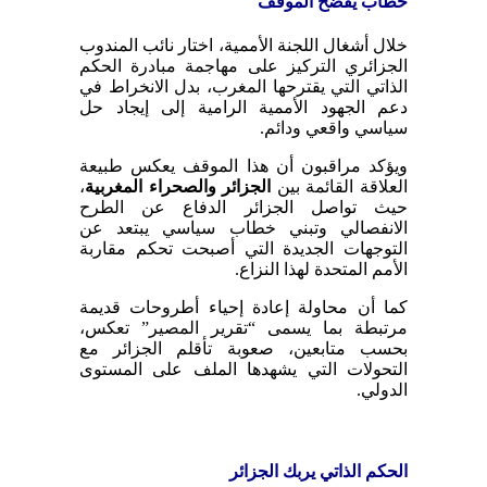
خطاب يفضح الموقف
خلال أشغال اللجنة الأممية، اختار نائب المندوب
الجزائري التركيز على مهاجمة مبادرة الحكم
الذاتي التي يقترحها المغرب، بدل الانخراط في
دعم الجهود الأممية الرامية إلى إيجاد حل
سياسي واقعي ودائم.
ويؤكد مراقبون أن هذا الموقف يعكس طبيعة
العلاقة القائمة بين
الجزائر والصحراء المغربية
،
حيث تواصل الجزائر الدفاع عن الطرح
الانفصالي وتبني خطاب سياسي يبتعد عن
التوجهات الجديدة التي أصبحت تحكم مقاربة
الأمم المتحدة لهذا النزاع.
كما أن محاولة إعادة إحياء أطروحات قديمة
مرتبطة بما يسمى “تقرير المصير” تعكس،
بحسب متابعين، صعوبة تأقلم الجزائر مع
التحولات التي يشهدها الملف على المستوى
الدولي.
الحكم الذاتي يربك الجزائر