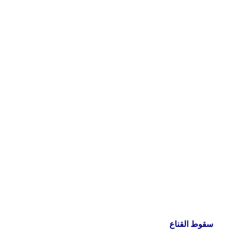
سقوط القناع