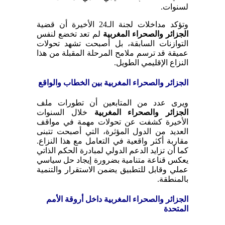
لسنوات.
وتؤكد مداخلات لجنة الـ24 الأخيرة أن قضية
الجزائر والصحراء المغربية
لم تعد تخضع لنفس
التوازنات السابقة، بل أصبحت تشهد تحولات
عميقة قد ترسم ملامح المرحلة المقبلة من هذا
النزاع الإقليمي الطويل.
الجزائر والصحراء المغربية بين الخطاب والواقع
ويرى عدد من المتابعين أن تطورات ملف
الجزائر والصحراء المغربية
خلال السنوات
الأخيرة كشفت عن تحولات مهمة في مواقف
العديد من الدول المؤثرة، التي أصبحت تتبنى
مقاربة أكثر واقعية في التعامل مع هذا النزاع.
كما أن تزايد الدعم الدولي لمبادرة الحكم الذاتي
يعكس قناعة متنامية بضرورة إيجاد حل سياسي
عملي وقابل للتطبيق يضمن الاستقرار والتنمية
بالمنطقة.
الجزائر والصحراء المغربية داخل أروقة الأمم
المتحدة