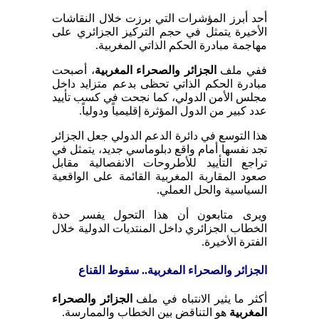
أحد أبرز المؤشرات التي برزت خلال النقاشات
الأخيرة يتمثل في حجم التركيز الجزائري على
مهاجمة مبادرة الحكم الذاتي المغربية.
ففي ملف
الجزائر والصحراء المغربية
، أصبحت
مبادرة الحكم الذاتي تحظى بدعم متزايد داخل
مجلس الأمن الدولي، كما نجحت في كسب تأييد
عدد كبير من الدول المؤثرة إقليمياً ودولياً.
هذا التوسع في دائرة الدعم الدولي جعل الجزائر
تجد نفسها أمام واقع دبلوماسي جديد، يتمثل في
تراجع التأييد للأطروحات الانفصالية مقابل
صعود المقاربة المغربية القائمة على الواقعية
السياسية والحل العملي.
ويرى متابعون أن هذا التحول يفسر حدة
الخطاب الجزائري داخل المنتديات الدولية خلال
الفترة الأخيرة.
الجزائر والصحراء المغربية.. سقوط القناع
أكثر ما يثير الانتباه في ملف
الجزائر والصحراء
المغربية
هو التناقض بين الخطاب والممارسة.