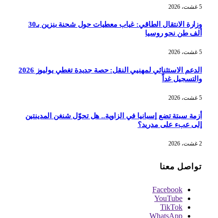
5 غشت، 2026
وزارة الانتقال الطاقي: غياب معطيات حول شحنة بنزين بـ30
ألف طن نحو روسيا
5 غشت، 2026
الدعم الاستثنائي لمهنيي النقل: حصة جديدة تغطي يوليوز 2026
والتسجيل غداً
5 غشت، 2026
أزمة سبتة تضع إسبانيا في الزاوية.. هل تحوّل شنغن المدينتين
إلى عبء على مدريد؟
2 غشت، 2026
تواصل معنا
Facebook
YouTube
TikTok
WhatsApp