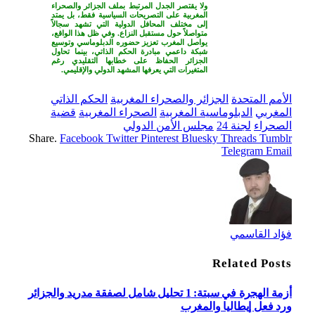
ولا يقتصر الجدل المرتبط بملف
الجزائر والصحراء
المغربية
على التصريحات السياسية فقط، بل يمتد
إلى مختلف المحافل الدولية التي تشهد سجالاً
متواصلاً حول مستقبل النزاع. وفي ظل هذا الواقع،
يواصل المغرب تعزيز حضوره الدبلوماسي وتوسيع
شبكة داعمي مبادرة الحكم الذاتي، بينما تحاول
الجزائر الحفاظ على خطابها التقليدي رغم
المتغيرات التي يعرفها المشهد الدولي والإقليمي.
الأمم المتحدة
الجزائر والصحراء المغربية
الحكم الذاتي
المغربي
الدبلوماسية المغربية
الصحراء المغربية
قضية
الصحراء
لجنة 24
مجلس الأمن الدولي
Share.
Facebook
Twitter
Pinterest
Bluesky
Threads
Tumblr
Telegram
Email
فؤاد القاسمي
Related
Posts
أزمة الهجرة في سبتة: 1 تحليل شامل لصفقة مدريد والجزائر
ورد فعل إيطاليا والمغرب