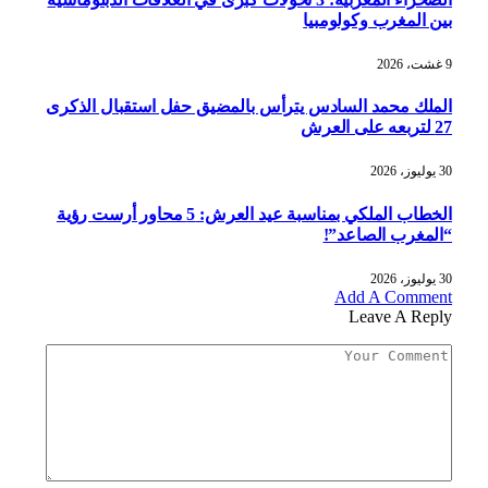
بين المغرب وكولومبيا
9 غشت، 2026
الملك محمد السادس يترأس بالمضيق حفل استقبال الذكرى
27 لتربعه على العرش
30 يوليوز، 2026
الخطاب الملكي بمناسبة عيد العرش: 5 محاور أرست رؤية
“المغرب الصاعد”!
30 يوليوز، 2026
Add A Comment
Leave A Reply