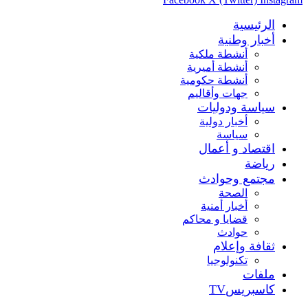
الرئيسية
أخبار وطنية
أنشطة ملكية
أنشطة أميرية
أنشطة حكومية
جهات وأقاليم
سياسة ودوليات
أخبار دولية
سياسة
اقتصاد و أعمال
رياضة
مجتمع وحوادث
الصحة
أخبار أمنية
قضايا و محاكم
حوادث
ثقافة وإعلام
تكنولوجيا
ملفات
كاسبريسTV