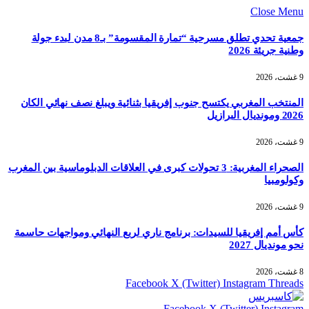
Close Menu
جمعية تحدي تطلق مسرحية “تمارة المقسومة” بـ8 مدن لبدء جولة
وطنية جريئة 2026
9 غشت، 2026
المنتخب المغربي يكتسح جنوب إفريقيا بثنائية ويبلغ نصف نهائي الكان
2026 ومونديال البرازيل
9 غشت، 2026
الصحراء المغربية: 3 تحولات كبرى في العلاقات الدبلوماسية بين المغرب
وكولومبيا
9 غشت، 2026
كأس أمم إفريقيا للسيدات: برنامج ناري لربع النهائي ومواجهات حاسمة
نحو مونديال 2027
8 غشت، 2026
Facebook
X (Twitter)
Instagram
Threads
Facebook
X (Twitter)
Instagram