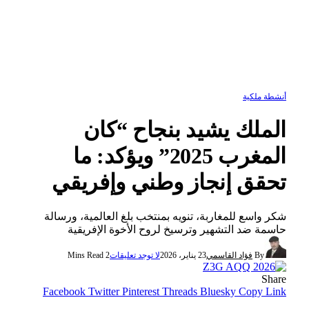
أنشطة ملكية
الملك يشيد بنجاح “كان
المغرب 2025” ويؤكد: ما
تحقق إنجاز وطني وإفريقي
شكر واسع للمغاربة، تنويه بمنتخب بلغ العالمية، ورسالة
حاسمة ضد التشهير وترسيخ لروح الأخوة الإفريقية
By
فؤاد القاسمي
23 يناير، 2026
لا توجد تعليقات
2 Mins Read
Share
Facebook
Twitter
Pinterest
Threads
Bluesky
Copy Link