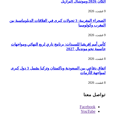
الكان 2026 ومونديال البرازيل
9 غشت، 2026
الصحراء المغربية: 3 تحولات كبرى في العلاقات الدبلوماسية بين
المغرب وكولومبيا
9 غشت، 2026
كأس أمم إفريقيا للسيدات: برنامج ناري لربع النهائي ومواجهات
حاسمة نحو مونديال 2027
8 غشت، 2026
اتفاق دفاعي بين السعودية وباكستان وتركيا يشمل 3 دول كبرى
لمواجهة الأزمات
8 غشت، 2026
تواصل معنا
Facebook
YouTube