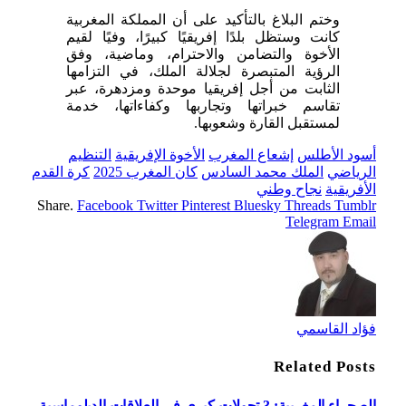
وختم البلاغ بالتأكيد على أن المملكة المغربية
كانت وستظل بلدًا إفريقيًا كبيرًا، وفيًا لقيم
الأخوة والتضامن والاحترام، وماضية، وفق
الرؤية المتبصرة لجلالة الملك، في التزامها
الثابت من أجل إفريقيا موحدة ومزدهرة، عبر
تقاسم خبراتها وتجاربها وكفاءاتها، خدمة
لمستقبل القارة وشعوبها.
أسود الأطلس
إشعاع المغرب
الأخوة الإفريقية
التنظيم
الرياضي
الملك محمد السادس
كان المغرب 2025
كرة القدم
الأفريقية
نجاح وطني
Share.
Facebook
Twitter
Pinterest
Bluesky
Threads
Tumblr
Telegram
Email
فؤاد القاسمي
Related
Posts
الصحراء المغربية: 3 تحولات كبرى في العلاقات الدبلوماسية