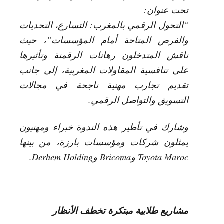
تحت عنوان:
“التحول الرقمي بالمغرب: التسارع، التحديات
والفرص المتاحة أمام المؤسسات”، حيث
ناقش المتدخلون رهانات الرقمنة وتأثيرها
على تنافسية المقاولات المغربية، إلى جانب
تقديم تجارب مهنية ناجحة في مجالات
التسويق والتواصل الرقمي.
وشارك في تأطير هذه الندوة خبراء ومهنيون
يمثلون شركات ومؤسسات بارزة، من بينها
Toyota Maroc وBricoma وDerhem Holding.
مشاريع طلابية مبتكرة تخطف الأنظار