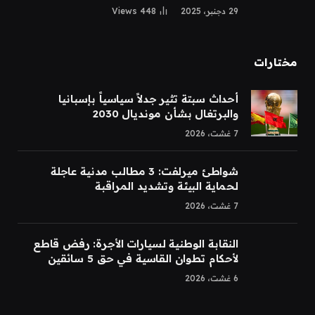
29 دجنبر، 2025
448
Views
مختارات
أحداث سبتة تثير جدلاً سياسياً بإسبانيا
والبرتغال بشأن مونديال 2030
7 غشت، 2026
شواطئ ميرلفت: 3 مطالب مدنية عاجلة
لحماية البيئة وتشديد المراقبة
7 غشت، 2026
النقابة الوطنية لسيارات الأجرة: رفض قاطع
لأحكام تطوان القاسية في حق 5 سائقين
6 غشت، 2026