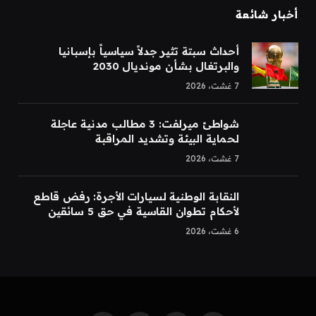
أخبار شائعة
أحداث سبتة تثير جدلاً سياسياً بإسبانيا
والبرتغال بشأن مونديال 2030
7 غشت، 2026
شواطئ ميرلفت: 3 مطالب مدنية عاجلة
لحماية البيئة وتشديد المراقبة
7 غشت، 2026
النقابة الوطنية لسيارات الأجرة: رفض قاطع
لأحكام تطوان القاسية في حق 5 سائقين
6 غشت، 2026