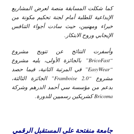
كما شكلت المسابقة منصة لعرض المشاريع
الإبداعية للطلبة أمام لجنة تحكيم مكونة من
خبراء ومهنيين، حيث سادت أجواء التنافس
الإيجابي وروح الابتكار.
وأسفرت النتائج عن تتويج مشروع
“BricoFast” بالجائزة الأولى، يليه مشروع
“EasyWear” في المرتبة الثانية، فيما حصد
مشروع “Framboise 2.0” الجائزة الثالثة،
بدعم من مؤسسة سي أحمد الدرهم وشركة
Bricoma كشريكين رسميين للدورة.
جامعة منفتحة على المستقبل الرقمي