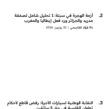
أزمة الهجرة في سبتة: 1 تحليل شامل لصفقة
مدريد والجزائر ورد فعل إيطاليا والمغرب
By
فؤاد القاسمي
31 يوليوز، 2026
النقابة الوطنية لسيارات الأجرة: رفض قاطع لأحكام
تطوان القاسية في حق 5 سائقين