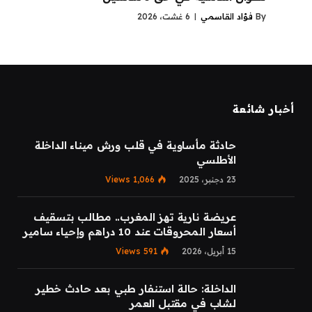
By
فؤاد القاسمي
6 غشت، 2026
أخبار شائعة
حادثة مأساوية في قلب ورش ميناء الداخلة
الأطلسي
23 دجنبر، 2025
1,066
Views
عريضة نارية تهز المغرب.. مطالب بتسقيف
أسعار المحروقات عند 10 دراهم وإحياء سامير
15 أبريل، 2026
591
Views
الداخلة: حالة استنفار طبي بعد حادث خطير
لشاب في مقتبل العمر