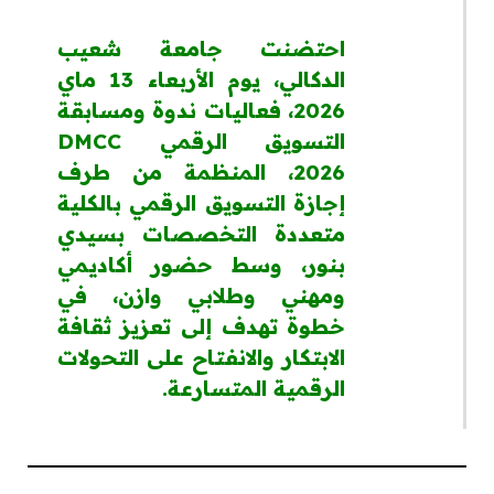
احتضنت جامعة شعيب
الدكالي، يوم الأربعاء 13 ماي
2026، فعاليات ندوة ومسابقة
التسويق الرقمي DMCC
2026، المنظمة من طرف
إجازة التسويق الرقمي بالكلية
متعددة التخصصات بسيدي
بنور، وسط حضور أكاديمي
ومهني وطلابي وازن، في
خطوة تهدف إلى تعزيز ثقافة
الابتكار والانفتاح على التحولات
الرقمية المتسارعة.