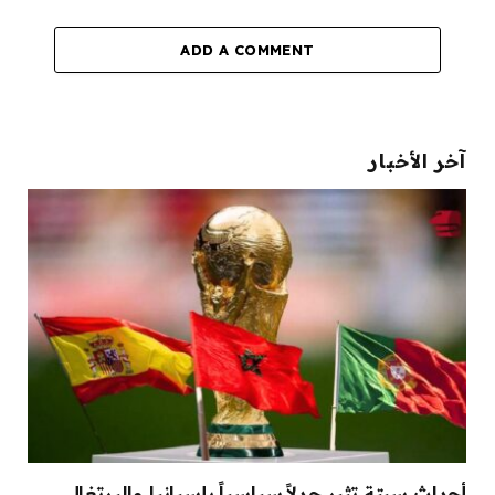
ADD A COMMENT
آخر الأخبار
أحداث سبتة تثير جدلاً سياسياً بإسبانيا والبرتغال