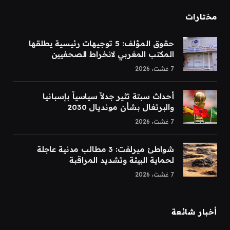
مختارات
حقوق المؤلف: 5 توجيهات رئيسية يطلقها
المكتب المغربي لانخراط الصحفيين
7 غشت، 2026
أحداث سبتة تثير جدلاً سياسياً بإسبانيا
والبرتغال بشأن مونديال 2030
7 غشت، 2026
شواطئ ميرلفت: 3 مطالب مدنية عاجلة
لحماية البيئة وتشديد المراقبة
7 غشت، 2026
أخبار شائعة