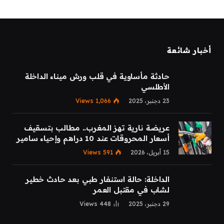
أخبار شائعة
حادثة مأساوية في قلب ورش ميناء الداخلة
الأطلسي
23 دجنبر، 2025
1,066
Views
عريضة نارية تهز المغرب.. مطالب بتسقيف
أسعار المحروقات عند 10 دراهم وإحياء سامير
15 أبريل، 2026
591
Views
الداخلة: حالة استنفار طبي بعد حادث خطير
لشاب في مقتبل العمر
29 دجنبر، 2025
448
Views