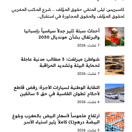
كاسبريس: ليلى المتقي حقوق المؤلف … شرع المكتب المغربي
لحقوق المؤلف والحقوق المجاورة في استقبال…
أحداث سبتة تثير جدلاً سياسياً بإسبانيا
والبرتغال بشأن مونديال 2030
7 غشت، 2026
شواطئ ميرلفت: 3 مطالب مدنية عاجلة
لحماية البيئة وتشديد المراقبة
7 غشت، 2026
النقابة الوطنية لسيارات الأجرة: رفض قاطع
لأحكام تطوان القاسية في حق 5 سائقين
6 غشت، 2026
ارتفاع ملموساً لأسعار البيض بالمغرب وبلوغ
البيضة درهم(1) كاملاً يثير استياء الأسر
5 غشت، 2026