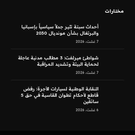
مختارات
أحداث سبتة تثير جدلاً سياسياً بإسبانيا
والبرتغال بشأن مونديال 2030
7 غشت، 2026
شواطئ ميرلفت: 3 مطالب مدنية عاجلة
لحماية البيئة وتشديد المراقبة
7 غشت، 2026
النقابة الوطنية لسيارات الأجرة: رفض
قاطع لأحكام تطوان القاسية في حق 5
سائقين
6 غشت، 2026