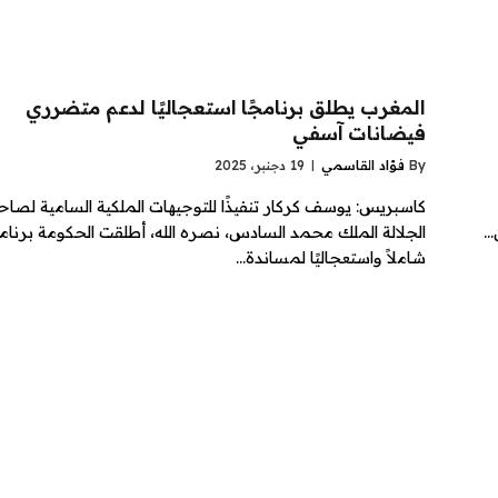
المغرب يطلق برنامجًا استعجاليًا لدعم متضرري
فيضانات آسفي
By
فؤاد القاسمي
19 دجنبر، 2025
كاسبريس: يوسف كركار تنفيذًا للتوجيهات الملكية السامية لصا
…
الجلالة الملك محمد السادس، نصره الله، أطلقت الحكومة برنامج
شاملاً واستعجاليًا لمساندة…