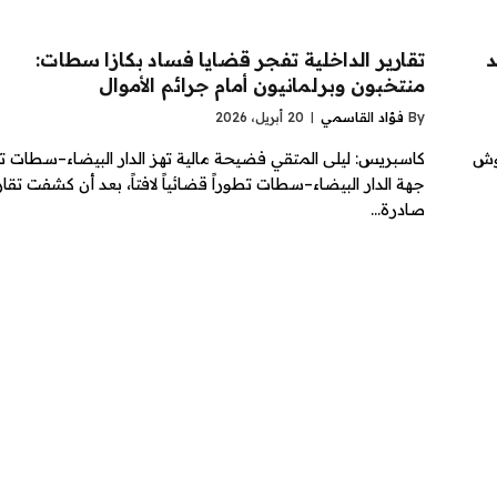
د
تقارير الداخلية تفجر قضايا فساد بكازا سطات:
منتخبون وبرلمانيون أمام جرائم الأموال
By
فؤاد القاسمي
20 أبريل، 2026
نوش
كاسبريس: ليلى المتقي فضيحة مالية تهز الدار البيضاء–سطات 
جهة الدار البيضاء–سطات تطوراً قضائياً لافتاً، بعد أن كشفت تقار
صادرة…