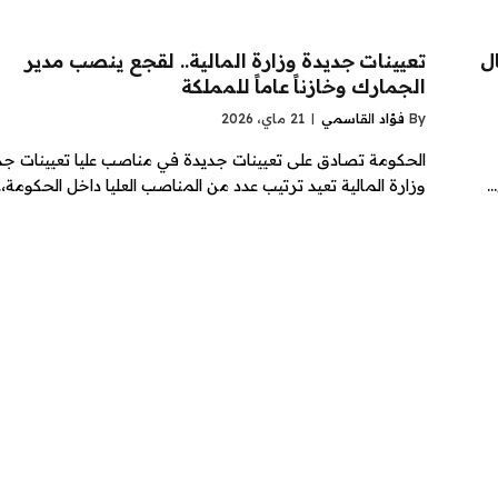
ل
تعيينات جديدة وزارة المالية.. لقجع ينصب مدير
الجمارك وخازناً عاماً للمملكة
By
فؤاد القاسمي
21 ماي، 2026
الحكومة تصادق على تعيينات جديدة في مناصب عليا تعيينات جد
…
وزارة المالية تعيد ترتيب عدد من المناصب العليا داخل الحكومة،