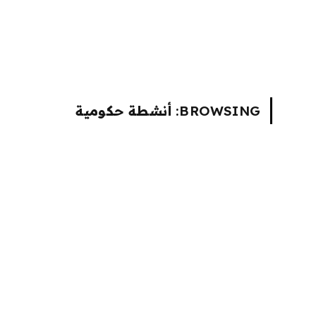
BROWSING:
أنشطة حكومية