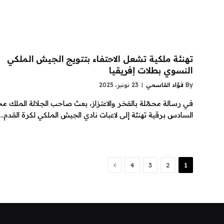
تهنئة ملكية تشعل الاحتفاء بتتويج الجيش الملكي
النسوي بطلات إفريقيا
By
فؤاد القاسمي
23 نونبر، 2025
في رسالة محمّلة بالفخر والاعتزاز، بعث صاحب الجلالة الملك م
السادس برقية تهنئة إلى لاعبات نادي الجيش الملكي لكرة القدم…
Next
4
3
2
1