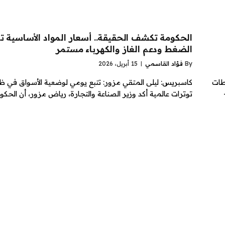
الحكومة تكشف الحقيقة.. أسعار المواد الأساسية 
الضغط ودعم الغاز والكهرباء مستمر
By
فؤاد القاسمي
15 أبريل، 2026
طات
كاسبريس: ليلى المتقي مزور: تتبع يومي لوضعية الأسواق في ظ
توترات عالمية أكد وزير الصناعة والتجارة، رياض مزور، أن الحك