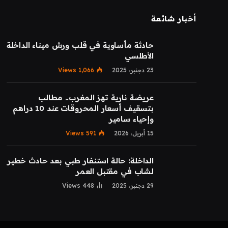
أخبار شائعة
حادثة مأساوية في قلب ورش ميناء الداخلة
الأطلسي
23 دجنبر، 2025
1,066
Views
عريضة نارية تهز المغرب.. مطالب
بتسقيف أسعار المحروقات عند 10 دراهم
وإحياء سامير
15 أبريل، 2026
591
Views
الداخلة: حالة استنفار طبي بعد حادث خطير
لشاب في مقتبل العمر
29 دجنبر، 2025
448
Views