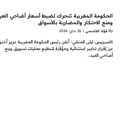
الحكومة المغربية تتحرك لضبط أسعار أضاحي العي
ومنع الاحتكار والمضاربة بالأسواق
By
فؤاد القاسمي
18 ماي، 2026
كاسبريس: ليلى المتقي- أعلن رئيس الحكومة المغربية عزيز أخ
عن إقرار تدابير استثنائية ومؤقتة لتنظيم عمليات تسويق وبيع
أضاحي العيد…