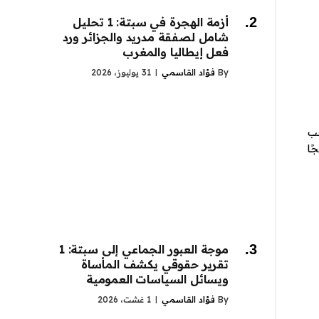
أزمة الهجرة في سبتة: 1 تحليل
شامل لصفقة مدريد والجزائر ورد
فعل إيطاليا والمغرب
By
فؤاد القاسمي
31 يوليوز، 2026
حب
ًا
موجة العبور الجماعي إلى سبتة: 1
تقرير حقوقي يكشف المأساة
ويسائل السياسات العمومية
By
فؤاد القاسمي
1 غشت، 2026