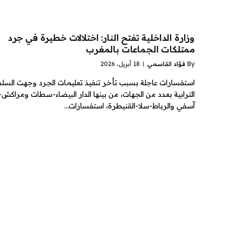
وزارة الداخلية تفتح النار: اختلالات خطيرة في جرد
ممتلكات الجماعات بالمغرب
By
فؤاد القاسمي
18 أبريل، 2026
استفسارات عاجلة بسبب تأخر تنفيذ تعليمات الجرد وجهت السل
الترابية بعدد من الجهات، من بينها الدار البيضاء-سطات ومراكش-
آسفي والرباط-سلا-القنيطرة، استفسارات…