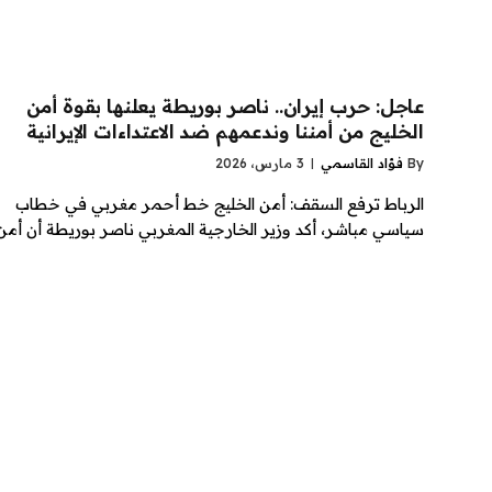
عاجل: حرب إيران.. ناصر بوريطة يعلنها بقوة أمن
الخليج من أمننا وندعمهم ضد الاعتداءات الإيرانية
By
فؤاد القاسمي
3 مارس، 2026
الرباط ترفع السقف: أمن الخليج خط أحمر مغربي في خطاب
سياسي مباشر، أكد وزير الخارجية المغربي ناصر بوريطة أن أمن