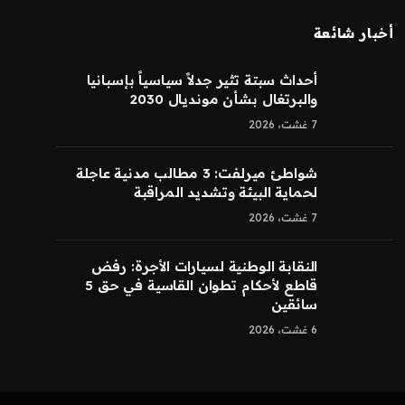
أخبار شائعة
أحداث سبتة تثير جدلاً سياسياً بإسبانيا
والبرتغال بشأن مونديال 2030
7 غشت، 2026
شواطئ ميرلفت: 3 مطالب مدنية عاجلة
لحماية البيئة وتشديد المراقبة
7 غشت، 2026
النقابة الوطنية لسيارات الأجرة: رفض
قاطع لأحكام تطوان القاسية في حق 5
سائقين
6 غشت، 2026