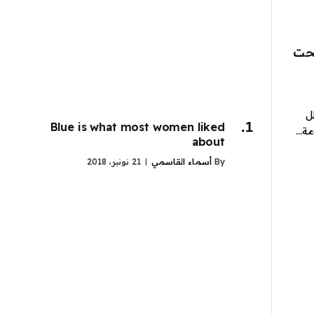
تحت
ل
Blue is what most women liked
ومة…
about
By
أسماء القاسمي
21 نونبر، 2018