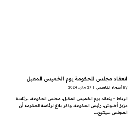
انعقاد مجلس للحكومة يوم الخميس المقبل
By
أسماء القاسمي
27 ماي، 2024
الرباط – ينعقد يوم الخميس المقبل، مجلس الحكومة، برئاسة
عزيز أخنوش، رئيس الحكومة. وذكر بلاغ لرئاسة الحكومة أن
المجلس سيتتبع،…