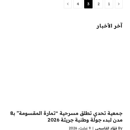
Next
Previous
4
3
2
1
آخر الأخبار
جمعية تحدي تطلق مسرحية “تمارة المقسومة” بـ8
مدن لبدء جولة وطنية جريئة 2026
By
فؤاد القاسمي
9 غشت، 2026