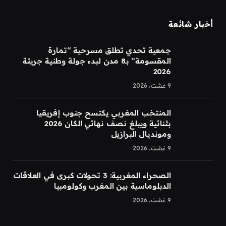
أخبار شائعة
جمعية تحدي تطلق مسرحية “تمارة
المقسومة” بـ8 مدن لبدء جولة وطنية جريئة
2026
9 غشت، 2026
المنتخب المغربي يكتسح جنوب إفريقيا
بثنائية ويبلغ نصف نهائي الكان 2026
ومونديال البرازيل
9 غشت، 2026
الصحراء المغربية: 3 تحولات كبرى في العلاقات
الدبلوماسية بين المغرب وكولومبيا
9 غشت، 2026