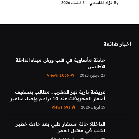
By
فؤاد القاسمي
8 غشت، 2026
أخبار شائعة
حادثة مأساوية في قلب ورش ميناء الداخلة
الأطلسي
23 دجنبر، 2025
1,066
Views
عريضة نارية تهز المغرب.. مطالب بتسقيف
أسعار المحروقات عند 10 دراهم وإحياء سامير
15 أبريل، 2026
591
Views
الداخلة: حالة استنفار طبي بعد حادث خطير
لشاب في مقتبل العمر