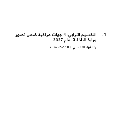
التقسيم الترابي: 4 جهات مرتقبة ضمن تصور
وزارة الداخلية لعام 2027
By
فؤاد القاسمي
8 غشت، 2026