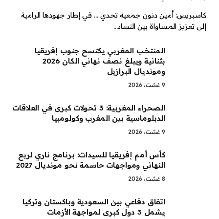
كاسبريس: أمين دنون جمعية تحدي … في إطار جهودها الرامية
إلى تعزيز المساواة بين النساء…
المنتخب المغربي يكتسح جنوب إفريقيا
بثنائية ويبلغ نصف نهائي الكان 2026
ومونديال البرازيل
9 غشت، 2026
الصحراء المغربية: 3 تحولات كبرى في العلاقات
الدبلوماسية بين المغرب وكولومبيا
9 غشت، 2026
كأس أمم إفريقيا للسيدات: برنامج ناري لربع
النهائي ومواجهات حاسمة نحو مونديال 2027
8 غشت، 2026
اتفاق دفاعي بين السعودية وباكستان وتركيا
يشمل 3 دول كبرى لمواجهة الأزمات