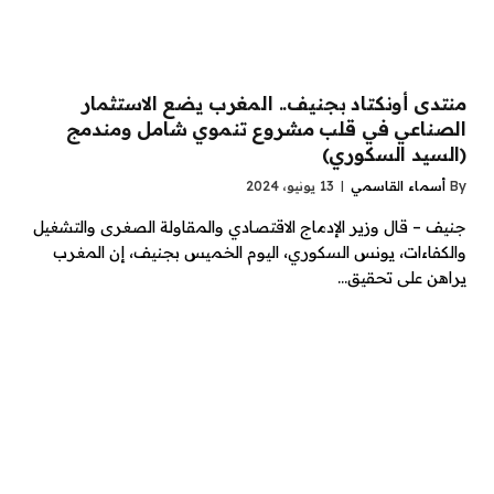
منتدى أونكتاد بجنيف.. المغرب يضع الاستثمار
الصناعي في قلب مشروع تنموي شامل ومندمج
(السيد السكوري)
By
أسماء القاسمي
13 يونيو، 2024
جنيف – قال وزير الإدماج الاقتصادي والمقاولة الصغرى والتشغيل
والكفاءات، يونس السكوري، اليوم الخميس بجنيف، إن المغرب
يراهن على تحقيق…