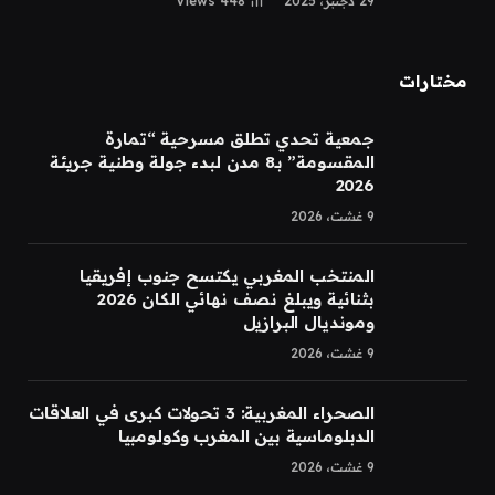
29 دجنبر، 2025
448
Views
مختارات
جمعية تحدي تطلق مسرحية “تمارة
المقسومة” بـ8 مدن لبدء جولة وطنية جريئة
2026
9 غشت، 2026
المنتخب المغربي يكتسح جنوب إفريقيا
بثنائية ويبلغ نصف نهائي الكان 2026
ومونديال البرازيل
9 غشت، 2026
الصحراء المغربية: 3 تحولات كبرى في العلاقات
الدبلوماسية بين المغرب وكولومبيا
9 غشت، 2026