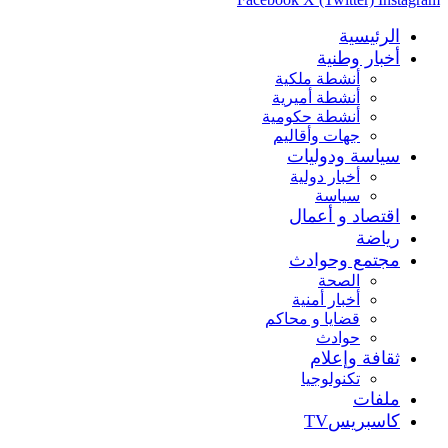
الرئيسية
أخبار وطنية
أنشطة ملكية
أنشطة أميرية
أنشطة حكومية
جهات وأقاليم
سياسة ودوليات
أخبار دولية
سياسة
اقتصاد و أعمال
رياضة
مجتمع وحوادث
الصحة
أخبار أمنية
قضايا و محاكم
حوادث
ثقافة وإعلام
تكنولوجيا
ملفات
كاسبريسTV