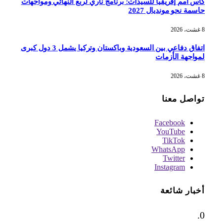
كأس أمم إفريقيا للسيدات: برنامج ناري لربع النهائي ومواجهات
حاسمة نحو مونديال 2027
8 غشت، 2026
اتفاق دفاعي بين السعودية وباكستان وتركيا يشمل 3 دول كبرى
لمواجهة الأزمات
8 غشت، 2026
تواصل معنا
Facebook
YouTube
TikTok
WhatsApp
Twitter
Instagram
أخبار شائعة