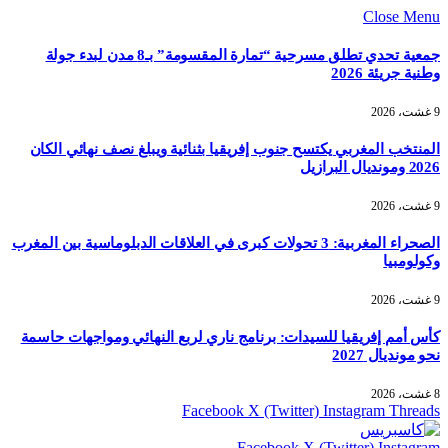
Close Menu
جمعية تحدي تطلق مسرحية “تمارة المقسومة” بـ8 مدن لبدء جولة
وطنية جريئة 2026
9 غشت، 2026
المنتخب المغربي يكتسح جنوب إفريقيا بثنائية ويبلغ نصف نهائي الكان
2026 ومونديال البرازيل
9 غشت، 2026
الصحراء المغربية: 3 تحولات كبرى في العلاقات الدبلوماسية بين المغرب
وكولومبيا
9 غشت، 2026
كأس أمم إفريقيا للسيدات: برنامج ناري لربع النهائي ومواجهات حاسمة
نحو مونديال 2027
8 غشت، 2026
Facebook
X (Twitter)
Instagram
Threads
Facebook
X (Twitter)
Instagram