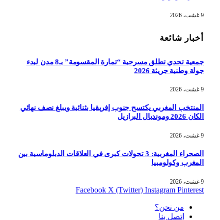
9 غشت، 2026
أخبار شائعة
جمعية تحدي تطلق مسرحية “تمارة المقسومة” بـ8 مدن لبدء
جولة وطنية جريئة 2026
9 غشت، 2026
المنتخب المغربي يكتسح جنوب إفريقيا بثنائية ويبلغ نصف نهائي
الكان 2026 ومونديال البرازيل
9 غشت، 2026
الصحراء المغربية: 3 تحولات كبرى في العلاقات الدبلوماسية بين
المغرب وكولومبيا
9 غشت، 2026
Facebook
X (Twitter)
Instagram
Pinterest
من نحن؟
إتصل بنا