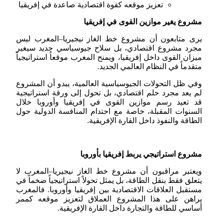
تعزيز موقعه كقوة اقتصادية صاعدة في إفريقيا
مشروع يغير موازين القوى في إفريقيا
يرى متابعون أن مشروع خط الغاز نيجيريا–المغرب ليس
مجرد مشروع اقتصادي، بل سلاح جيوسياسي جديد سيغير
ميزان القوى داخل إفريقيا، ويمنح المغرب موقعاً استراتيجياً
متقدماً في النظام العالمي الجديد.
وفي ظل التحولات الجيوسياسية العالمية، يبدو أن المشروع
لم يعد مجرد حلم اقتصادي، بل تحول إلى ورقة استراتيجية
قد تعيد رسم موازين القوى في إفريقيا وأوروبا خلال
السنوات المقبلة، خاصة مع احتدام المنافسة الدولية حول
الطاقة والنفوذ داخل القارة الإفريقية.
مشروع استراتيجي يربط إفريقيا بأوروبا
ويعتبر مراقبون أن مشروع خط الغاز نيجيريا–المغرب لا
يتعلق فقط بنقل الطاقة، بل يمثل تحولاً استراتيجياً ضخماً في
مستقبل العلاقات الاقتصادية بين إفريقيا وأوروبا. فالمغرب
يراهن على هذا المشروع العملاق لتعزيز موقعه كممر
أساسي للطاقة والتجارة داخل القارة الإفريقية.