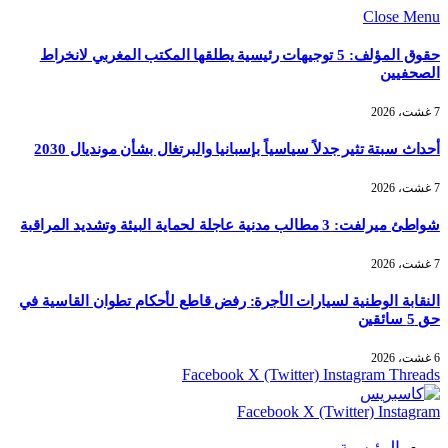
Close Menu
حقوق المؤلف: 5 توجيهات رئيسية يطلقها المكتب المغربي لانخراط
الصحفيين
7 غشت، 2026
أحداث سبتة تثير جدلاً سياسياً بإسبانيا والبرتغال بشأن مونديال 2030
7 غشت، 2026
شواطئ ميرلفت: 3 مطالب مدنية عاجلة لحماية البيئة وتشديد المراقبة
7 غشت، 2026
النقابة الوطنية لسيارات الأجرة: رفض قاطع لأحكام تطوان القاسية في
حق 5 سائقين
6 غشت، 2026
Facebook
X (Twitter)
Instagram
Threads
Facebook
X (Twitter)
Instagram
الرئيسية