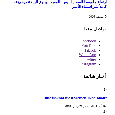
ارتفاع ملموساً لأسعار البيض بالمغرب وبلوغ البيضة درهم(1)
كاملاً يثير استياء الأسر
5 غشت، 2026
تواصل معنا
Facebook
YouTube
TikTok
WhatsApp
Twitter
Instagram
أخبار شائعة
Blue is what most women liked about
By
أسماء القاسمي
21 نونبر، 2018