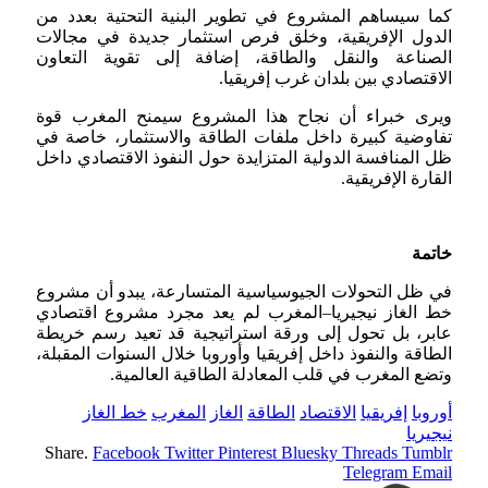
كما سيساهم المشروع في تطوير البنية التحتية بعدد من
الدول الإفريقية، وخلق فرص استثمار جديدة في مجالات
الصناعة والنقل والطاقة، إضافة إلى تقوية التعاون
الاقتصادي بين بلدان غرب إفريقيا.
ويرى خبراء أن نجاح هذا المشروع سيمنح المغرب قوة
تفاوضية كبيرة داخل ملفات الطاقة والاستثمار، خاصة في
ظل المنافسة الدولية المتزايدة حول النفوذ الاقتصادي داخل
القارة الإفريقية.
خاتمة
في ظل التحولات الجيوسياسية المتسارعة، يبدو أن مشروع
خط الغاز نيجيريا–المغرب لم يعد مجرد مشروع اقتصادي
عابر، بل تحول إلى ورقة استراتيجية قد تعيد رسم خريطة
الطاقة والنفوذ داخل إفريقيا وأوروبا خلال السنوات المقبلة،
وتضع المغرب في قلب المعادلة الطاقية العالمية.
أوروبا
إفريقيا
الاقتصاد
الطاقة
الغاز
المغرب
خط الغاز
نيجيريا
Share.
Facebook
Twitter
Pinterest
Bluesky
Threads
Tumblr
Telegram
Email