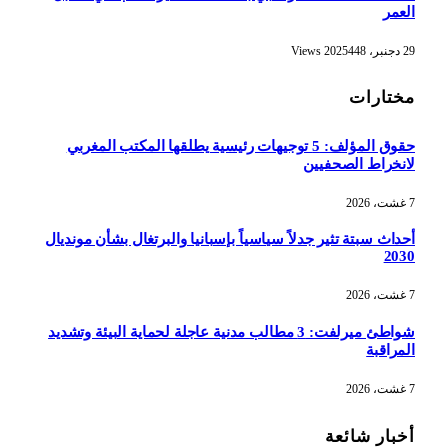
العمر
29 دجنبر، 2025
448
Views
مختارات
حقوق المؤلف: 5 توجيهات رئيسية يطلقها المكتب المغربي
لانخراط الصحفيين
7 غشت، 2026
أحداث سبتة تثير جدلاً سياسياً بإسبانيا والبرتغال بشأن مونديال
2030
7 غشت، 2026
شواطئ ميرلفت: 3 مطالب مدنية عاجلة لحماية البيئة وتشديد
المراقبة
7 غشت، 2026
أخبار شائعة