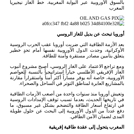
بالسوق الأوروبية عبر البوابة المغربية. خط الغاز نيجيريا
المغرب
أوروبا تبحث عن بديل للغاز الروسي
بعد الأزمة الطاقية التي ضربت أوروبا عقب الحرب الروسية
الأوكرانية، وجدت الدول الأوروبية نفسها أمام تحدٍ خطير
يتعلق بتأمين مصادر مستقرة وآمنة للطاقة.
ومع تراجع الاعتماد على الغاز الروسي، أصبح مشروع أنبوب
الغاز الإفريقي الأطلسي خياراً استراتيجياً بالنسبة للعواصم
الأوروبية، خاصة أنه يوفر مساراً أكثر أمناً واستقراراً مقارنة
بالمشاريع العابرة لمناطق التوتر في الساحل والصحراء.
وتعيش أوروبا منذ سنوات واحدة من أصعب الأزمات الطاقية
في تاريخها الحديث، بعدما تسبب توقف الإمدادات الروسية
في ارتفاع أسعار الطاقة والتضخم بشكل غير مسبوق، ما
دفع عدداً من الدول الأوروبية إلى البحث عن حلول طويلة
المدى لضمان الأمن الطاقي.
المغرب يتحول إلى عقدة طاقية إفريقية