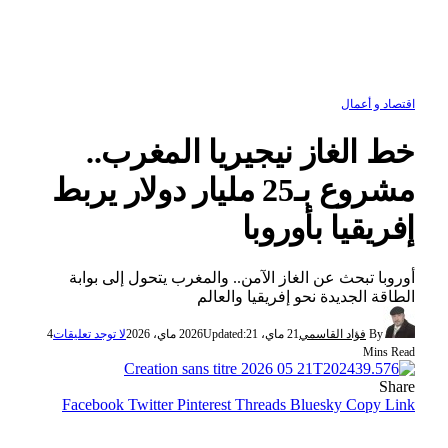
اقتصاد و أعمال
خط الغاز نيجيريا المغرب..
مشروع بـ25 مليار دولار يربط
إفريقيا بأوروبا
أوروبا تبحث عن الغاز الآمن.. والمغرب يتحول إلى بوابة
الطاقة الجديدة نحو إفريقيا والعالم
By
فؤاد القاسمي
21 ماي، 2026
21 ماي، 2026
Updated:
لا توجد تعليقات
4
Mins Read
Share
Facebook
Twitter
Pinterest
Threads
Bluesky
Copy Link