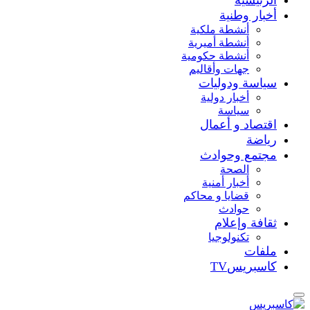
أخبار وطنية
أنشطة ملكية
أنشطة أميرية
أنشطة حكومية
جهات وأقاليم
سياسة ودوليات
أخبار دولية
سياسة
اقتصاد و أعمال
رياضة
مجتمع وحوادث
الصحة
أخبار أمنية
قضايا و محاكم
حوادث
ثقافة وإعلام
تكنولوجيا
ملفات
كاسبريسTV