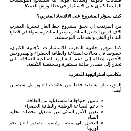
ضمانات قانونية وسيادية قوية، ما سيشجع المؤسسات
المالية الكبرى على الاستثمار في هذا الورش العملاق.
كيف سيؤثر المشروع على الاقتصاد المغربي؟
من المرتقب أن يخلق مشروع خط الغاز نيجيريا–المغرب
آلاف فرص الشغل المباشرة وغير المباشرة، سواء في قطاع
البناء أو النقل والخدمات اللوجستية.
كما سيعزز جاذبية المغرب للاستثمارات الأجنبية الكبرى،
خصوصاً في مجالات الصناعة والطاقة الخضراء والهيدروجين
الأخضر، إضافة إلى دعم المشاريع الصناعية العملاقة التي
تحتاج إلى مصادر طاقة مستقرة ومنخفضة التكلفة.
مكاسب استراتيجية للمغرب
المغرب لن يستفيد فقط من عائدات العبور، بل سيضمن
أيضاً:
تأمين احتياجاته المستقبلية من الطاقة
دعم الصناعة الوطنية والطاقة الخضراء
تعزيز الأمن المائي عبر تشغيل محطات تحلية
المياه
التحول إلى منصة رئيسية لتصدير الغاز نحو
أوروبا