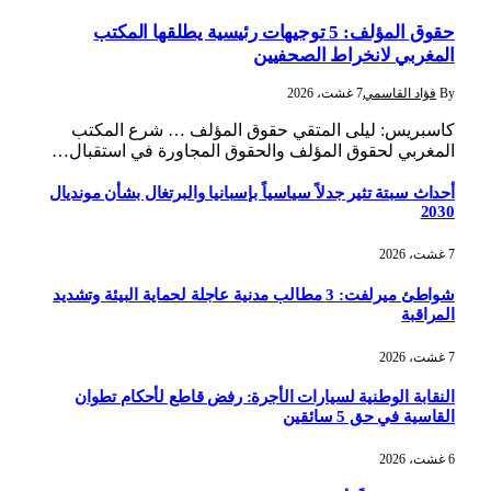
حقوق المؤلف: 5 توجيهات رئيسية يطلقها المكتب
المغربي لانخراط الصحفيين
By
فؤاد القاسمي
7 غشت، 2026
كاسبريس: ليلى المتقي حقوق المؤلف … شرع المكتب
المغربي لحقوق المؤلف والحقوق المجاورة في استقبال…
أحداث سبتة تثير جدلاً سياسياً بإسبانيا والبرتغال بشأن مونديال
2030
7 غشت، 2026
شواطئ ميرلفت: 3 مطالب مدنية عاجلة لحماية البيئة وتشديد
المراقبة
7 غشت، 2026
النقابة الوطنية لسيارات الأجرة: رفض قاطع لأحكام تطوان
القاسية في حق 5 سائقين
6 غشت، 2026