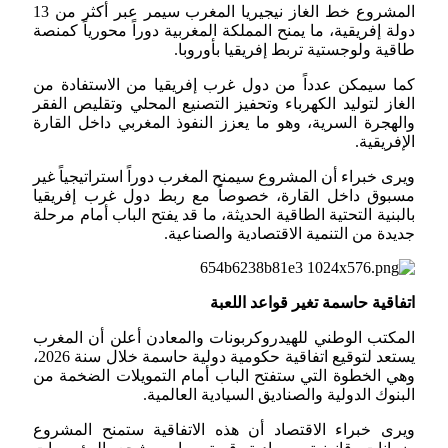
المشروع خط الغاز نيجيريا المغرب سيمر عبر أكثر من 13
دولة إفريقية، ما يمنح المملكة المغربية دوراً محورياً كمنصة
طاقية ولوجستية تربط إفريقيا بأوروبا.
كما سيمكن عدداً من دول غرب إفريقيا من الاستفادة من
الغاز لتوليد الكهرباء وتحفيز التصنيع المحلي وتقليص الفقر
والهجرة السرية، وهو ما يعزز النفوذ المغربي داخل القارة
الإفريقية.
ويرى خبراء أن المشروع سيمنح المغرب دوراً استراتيجياً غير
مسبوق داخل القارة، خصوصاً مع ربط دول غرب إفريقيا
بالبنية التحتية الطاقية الحديثة، ما قد يفتح الباب أمام مرحلة
جديدة من التنمية الاقتصادية والصناعية.
اتفاقية حاسمة تغير قواعد اللعبة
المكتب الوطني للهيدروكربونات والمعادن أعلن أن المغرب
يستعد لتوقيع اتفاقية حكومية دولية حاسمة خلال سنة 2026،
وهي الخطوة التي ستفتح الباب أمام التمويلات الضخمة من
البنوك الدولية والصناديق السيادية العالمية.
ويرى خبراء الاقتصاد أن هذه الاتفاقية ستمنح المشروع