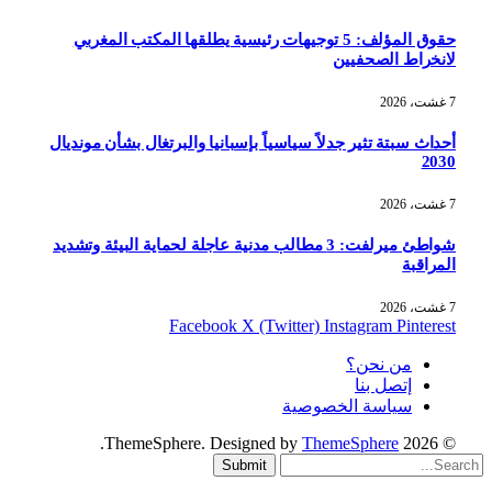
حقوق المؤلف: 5 توجيهات رئيسية يطلقها المكتب المغربي
لانخراط الصحفيين
7 غشت، 2026
أحداث سبتة تثير جدلاً سياسياً بإسبانيا والبرتغال بشأن مونديال
2030
7 غشت، 2026
شواطئ ميرلفت: 3 مطالب مدنية عاجلة لحماية البيئة وتشديد
المراقبة
7 غشت، 2026
Facebook
X (Twitter)
Instagram
Pinterest
من نحن؟
إتصل بنا
سياسة الخصوصية
.
ThemeSphere
© 2026 ThemeSphere. Designed by
Submit