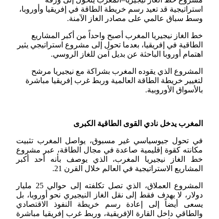
استراتيجية قد تعيد رسم خريطة الطاقة في إفريقيا وأوروبا،
وسط سباق عالمي على مصادر الغاز الآمنة.
خط الغاز نيجيريا المغرب أصبح واحداً من أكبر المشاريع
الطاقية في إفريقيا، بعدما تحول إلى مشروع استراتيجي يثير
اهتمام أوروبا الباحثة عن بديل آمن للغاز الروسي.
المشروع الذي يقوده المغرب بشراكة مع نيجيريا مرشح
لتغيير خريطة الطاقة العالمية وربط غرب إفريقيا مباشرة
بالأسواق الأوروبية.
المغرب يدخل نادي القوى الطاقية الكبرى
في تحول جيوسياسي غير مسبوق، يواصل المغرب تثبيت
مكانته كقوة إقليمية صاعدة في مجال الطاقة، عبر مشروع
خط الغاز نيجيريا المغرب، الذي يوصف بأنه أحد أكبر
المشاريع الاستراتيجية في العالم خلال القرن 21.
المشروع العملاق، الذي تصل تكلفته إلى حوالي 25 مليار
دولار، لا يهدف فقط إلى نقل الغاز النيجيري نحو أوروبا، بل
يسعى أيضاً إلى إعادة رسم خريطة النفوذ الاقتصادي
والطاقي داخل القارة الإفريقية، وربط غرب إفريقيا مباشرة