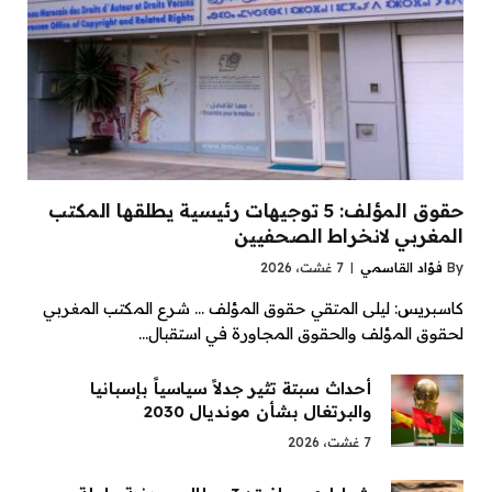
حقوق المؤلف: 5 توجيهات رئيسية يطلقها المكتب
المغربي لانخراط الصحفيين
By
فؤاد القاسمي
7 غشت، 2026
كاسبريس: ليلى المتقي حقوق المؤلف … شرع المكتب المغربي
لحقوق المؤلف والحقوق المجاورة في استقبال…
أحداث سبتة تثير جدلاً سياسياً بإسبانيا
والبرتغال بشأن مونديال 2030
7 غشت، 2026