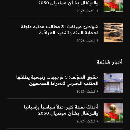
والبرتغال بشأن مونديال 2030
7 غشت، 2026
شواطئ ميرلفت: 3 مطالب مدنية عاجلة
لحماية البيئة وتشديد المراقبة
7 غشت، 2026
أخبار شائعة
حقوق المؤلف: 5 توجيهات رئيسية يطلقها
المكتب المغربي لانخراط الصحفيين
7 غشت، 2026
أحداث سبتة تثير جدلاً سياسياً بإسبانيا
والبرتغال بشأن مونديال 2030
7 غشت، 2026