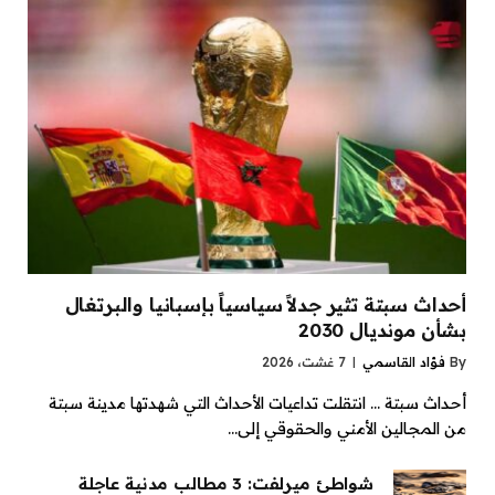
أحداث سبتة تثير جدلاً سياسياً بإسبانيا والبرتغال
بشأن مونديال 2030
By
فؤاد القاسمي
7 غشت، 2026
أحداث سبتة … انتقلت تداعيات الأحداث التي شهدتها مدينة سبتة
من المجالين الأمني والحقوقي إلى…
شواطئ ميرلفت: 3 مطالب مدنية عاجلة