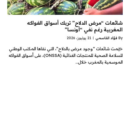
شائعات “مرض الدلاح” تربك أسواق الفواكه
المغربية رغم نفي “أونسا”
By
فؤاد القاسمي
21 يوليوز، 2026
خيّمت شائعات “وجود مرض بالدلاح”، التي نفاها المكتب الوطني
للسلامة الصحية للمنتجات الغذائية (ONSSA)، على أسواق الفواكه
الموسمية بالمغرب خلال…