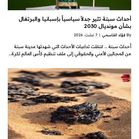
أحداث سبتة تثير جدلاً سياسياً بإسبانيا والبرتغال
بشأن مونديال 2030
By
فؤاد القاسمي
7 غشت، 2026
أحداث سبتة … انتقلت تداعيات الأحداث التي شهدتها مدينة سبتة
من المجالين الأمني والحقوقي إلى ملف تنظيم كأس العالم لكرة…