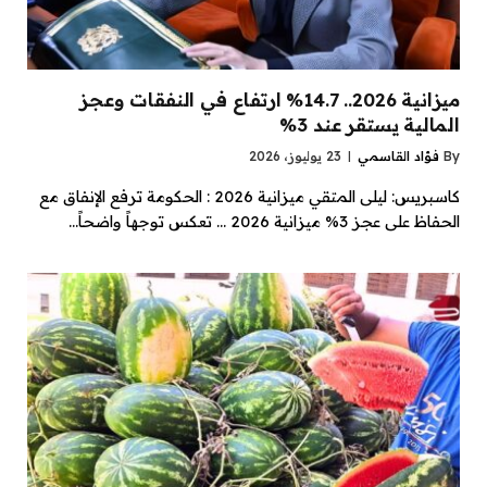
ميزانية 2026.. 14.7% ارتفاع في النفقات وعجز
المالية يستقر عند 3%
By
فؤاد القاسمي
23 يوليوز، 2026
كاسبريس: ليلى المتقي ميزانية 2026 : الحكومة ترفع الإنفاق مع
الحفاظ على عجز 3% ميزانية 2026 … تعكس توجهاً واضحاً…