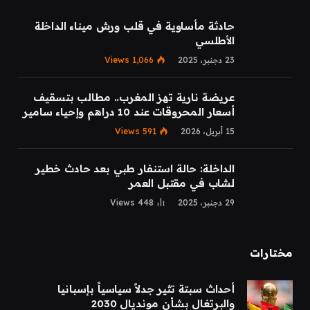
حادثة مأساوية في قلب ورش ميناء الداخلة
الأطلسي
23 دجنبر، 2025
1,066
Views
عريضة نارية تهز المغرب.. مطالب بتسقيف
أسعار المحروقات عند 10 دراهم وإحياء سامير
15 أبريل، 2026
591
Views
الداخلة: حالة استنفار طبي بعد حادث خطير
لشاب في مقتبل العمر
29 دجنبر، 2025
448
Views
مختارات
أحداث سبتة تثير جدلاً سياسياً بإسبانيا
والبرتغال بشأن مونديال 2030