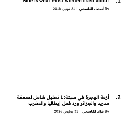
Blue is what most women liked about
By
أسماء القاسمي
21 نونبر، 2018
أزمة الهجرة في سبتة: 1 تحليل شامل لصفقة
مدريد والجزائر ورد فعل إيطاليا والمغرب
By
فؤاد القاسمي
31 يوليوز، 2026