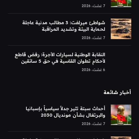
7 غشت، 2026
شواطئ ميرلفت: 3 مطالب مدنية عاجلة
لحماية البيئة وتشديد المراقبة
7 غشت، 2026
النقابة الوطنية لسيارات الأجرة: رفض قاطع
لأحكام تطوان القاسية في حق 5 سائقين
6 غشت، 2026
أخبار شائعة
أحداث سبتة تثير جدلاً سياسياً بإسبانيا
والبرتغال بشأن مونديال 2030
7 غشت، 2026