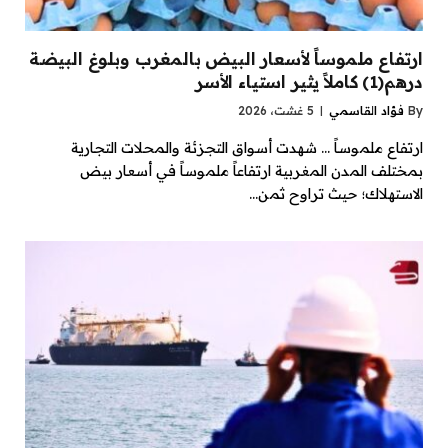
ارتفاع ملموساً لأسعار البيض بالمغرب وبلوغ البيضة
درهم(1) كاملاً يثير استياء الأسر
By
فؤاد القاسمي
5 غشت، 2026
ارتفاع ملموساً … شهدت أسواق التجزئة والمحلات التجارية
بمختلف المدن المغربية ارتفاعاً ملموساً في أسعار بيض
الاستهلاك؛ حيث تراوح ثمن…