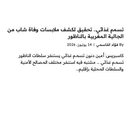
تسمم غذائي.. تحقيق لكشف ملابسات وفاة شاب من
الجالية المغربية بالناظور
By
فؤاد القاسمي
14 يوليوز، 2026
كاسبريس: أمين دنون تسمم غذائي يستنفر سلطات الناظور
تسمم غذائي … مشتبه فيه استنفر مختلف المصالح الأمنية
والسلطات المحلية بإقليم…