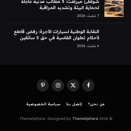
شواطئ ميرلفت: 3 مطالب مدنية عاجلة
لحماية البيئة وتشديد المراقبة
7 غشت، 2026
النقابة الوطنية لسيارات الأجرة: رفض قاطع
لأحكام تطوان القاسية في حق 5 سائقين
6 غشت، 2026
Pinterest
Instagram
Facebook
X
(Twitter)
من نحن؟
إتصل بنا
سياسة الخصوصية
.
ThemeSphere
© 2026 ThemeSphere. Designed by