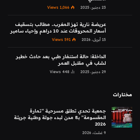
23 دجنبر، 2025
1,066
Views
عريضة نارية تهز المغرب.. مطالب بتسقيف
أسعار المحروقات عند 10 دراهم وإحياء سامير
15 أبريل، 2026
591
Views
الداخلة: حالة استنفار طبي بعد حادث خطير
لشاب في مقتبل العمر
29 دجنبر، 2025
448
Views
مختارات
جمعية تحدي تطلق مسرحية “تمارة
المقسومة” بـ8 مدن لبدء جولة وطنية جريئة
2026
9 غشت، 2026