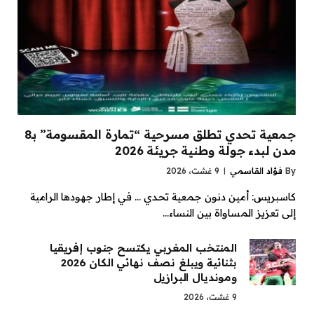
جمعية تحدي تطلق مسرحية “تمارة المقسومة” بـ8
مدن لبدء جولة وطنية جريئة 2026
By
فؤاد القاسمي
9 غشت، 2026
كاسبريس: أمين دنون جمعية تحدي … في إطار جهودها الرامية
إلى تعزيز المساواة بين النساء…
المنتخب المغربي يكتسح جنوب إفريقيا
بثنائية ويبلغ نصف نهائي الكان 2026
ومونديال البرازيل
9 غشت، 2026