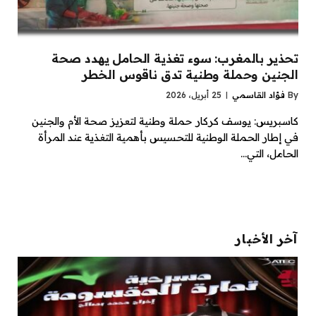
تحذير بالمغرب: سوء تغذية الحامل يهدد صحة
الجنين وحملة وطنية تدق ناقوس الخطر
By
فؤاد القاسمي
25 أبريل، 2026
كاسبريس: يوسف كركار حملة وطنية لتعزيز صحة الأم والجنين
في إطار الحملة الوطنية للتحسيس بأهمية التغذية عند المرأة
الحامل، التي…
آخر الأخبار