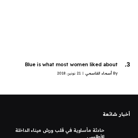
Blue is what most women liked about
By
أسماء القاسمي
21 نونبر، 2018
أخبار شائعة
حادثة مأساوية في قلب ورش ميناء الداخلة
الأطلسي