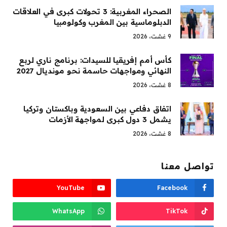
الصحراء المغربية: 3 تحولات كبرى في العلاقات
الدبلوماسية بين المغرب وكولومبيا
9 غشت، 2026
كأس أمم إفريقيا للسيدات: برنامج ناري لربع
النهائي ومواجهات حاسمة نحو مونديال 2027
8 غشت، 2026
اتفاق دفاعي بين السعودية وباكستان وتركيا
يشمل 3 دول كبرى لمواجهة الأزمات
8 غشت، 2026
تواصل معنا
YouTube
Facebook
WhatsApp
TikTok