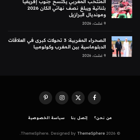
المنتخب المغربي يكتسح جنوب إفريقيا
بثنائية ويبلغ نصف نهائي الكان 2026
ومونديال البرازيل
9 غشت، 2026
الصحراء المغربية: 3 تحولات كبرى في العلاقات
الدبلوماسية بين المغرب وكولومبيا
9 غشت، 2026
Pinterest
Instagram
Facebook
X
(Twitter)
من نحن؟
إتصل بنا
سياسة الخصوصية
.
ThemeSphere
© 2026 ThemeSphere. Designed by