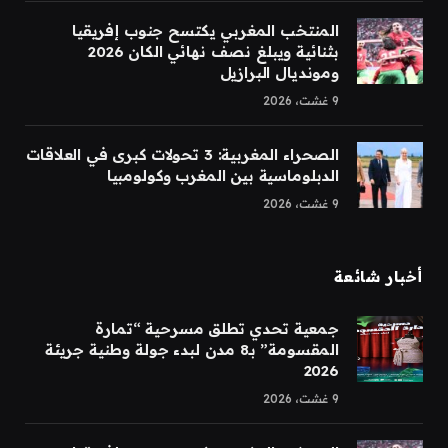
المنتخب المغربي يكتسح جنوب إفريقيا
بثنائية ويبلغ نصف نهائي الكان 2026
ومونديال البرازيل
9 غشت، 2026
الصحراء المغربية: 3 تحولات كبرى في العلاقات
الدبلوماسية بين المغرب وكولومبيا
9 غشت، 2026
أخبار شائعة
جمعية تحدي تطلق مسرحية “تمارة
المقسومة” بـ8 مدن لبدء جولة وطنية جريئة
2026
9 غشت، 2026