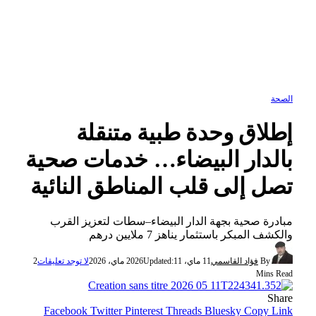
الصحة
إطلاق وحدة طبية متنقلة
بالدار البيضاء… خدمات صحية
تصل إلى قلب المناطق النائية
مبادرة صحية بجهة الدار البيضاء–سطات لتعزيز القرب
والكشف المبكر باستثمار يناهز 7 ملايين درهم
By
فؤاد القاسمي
11 ماي، 2026
11 ماي، 2026
Updated:
لا توجد تعليقات
2
Mins Read
Share
Facebook
Twitter
Pinterest
Threads
Bluesky
Copy Link