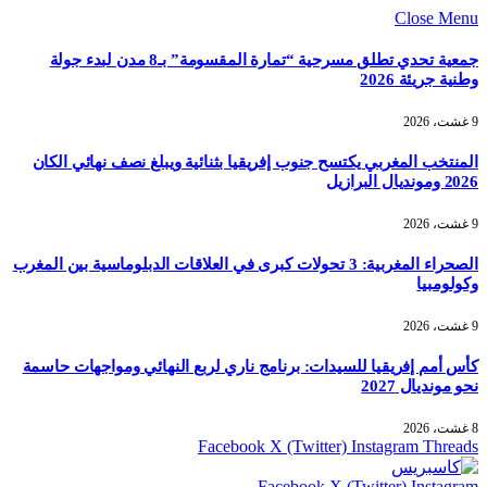
Close Menu
جمعية تحدي تطلق مسرحية “تمارة المقسومة” بـ8 مدن لبدء جولة
وطنية جريئة 2026
9 غشت، 2026
المنتخب المغربي يكتسح جنوب إفريقيا بثنائية ويبلغ نصف نهائي الكان
2026 ومونديال البرازيل
9 غشت، 2026
الصحراء المغربية: 3 تحولات كبرى في العلاقات الدبلوماسية بين المغرب
وكولومبيا
9 غشت، 2026
كأس أمم إفريقيا للسيدات: برنامج ناري لربع النهائي ومواجهات حاسمة
نحو مونديال 2027
8 غشت، 2026
Facebook
X (Twitter)
Instagram
Threads
Facebook
X (Twitter)
Instagram