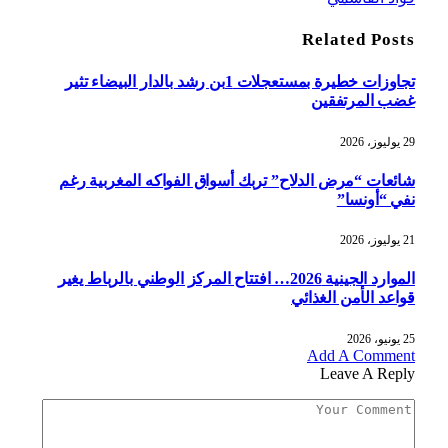
Related
Posts
تجاوزات خطيرة بمستعجلات 1بن رشد بالدار البيضاء تثير
غضب المرتفقين
29 يوليوز، 2026
شائعات “مرض الدلاح” تربك أسواق الفواكه المغربية رغم
نفي “أونسا”
21 يوليوز، 2026
الموارد الجينية 2026… افتتاح المركز الوطني بالرباط يغير
قواعد الأمن الغذائي
25 يونيو، 2026
Add A Comment
Leave A Reply