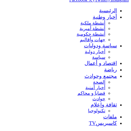
الرئيسية
أخبار وطنية
أنشطة ملكية
أنشطة أميرية
أنشطة حكومية
جهات وأقاليم
سياسة ودوليات
أخبار دولية
سياسة
اقتصاد و أعمال
رياضة
مجتمع وحوادث
الصحة
أخبار أمنية
قضايا و محاكم
حوادث
ثقافة وإعلام
تكنولوجيا
ملفات
كاسبريسTV