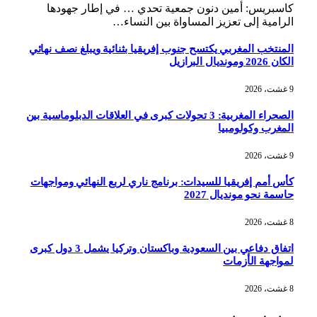
كاسبريس: أمين دنون جمعية تحدي … في إطار جهودها
الرامية إلى تعزيز المساواة بين النساء…
المنتخب المغربي يكتسح جنوب إفريقيا بثنائية ويبلغ نصف نهائي
الكان 2026 ومونديال البرازيل
9 غشت، 2026
الصحراء المغربية: 3 تحولات كبرى في العلاقات الدبلوماسية بين
المغرب وكولومبيا
9 غشت، 2026
كأس أمم إفريقيا للسيدات: برنامج ناري لربع النهائي ومواجهات
حاسمة نحو مونديال 2027
8 غشت، 2026
اتفاق دفاعي بين السعودية وباكستان وتركيا يشمل 3 دول كبرى
لمواجهة الأزمات
8 غشت، 2026