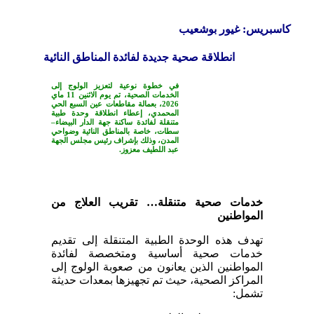
كاسبريس: غيور بوشعيب
انطلاقة صحية جديدة لفائدة المناطق النائية
في خطوة نوعية لتعزيز الولوج إلى
الخدمات الصحية، تم يوم الاثنين 11 ماي
2026، بعمالة مقاطعات عين السبع الحي
المحمدي، إعطاء انطلاقة وحدة طبية
متنقلة لفائدة ساكنة جهة الدار البيضاء–
سطات، خاصة بالمناطق النائية وضواحي
المدن، وذلك بإشراف رئيس مجلس الجهة
عبد اللطيف معزوز.
خدمات صحية متنقلة… تقريب العلاج من
المواطنين
تهدف هذه الوحدة الطبية المتنقلة إلى تقديم
خدمات صحية أساسية ومتخصصة لفائدة
المواطنين الذين يعانون من صعوبة الولوج إلى
المراكز الصحية، حيث تم تجهيزها بمعدات حديثة
تشمل: