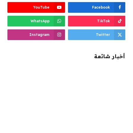
YouTube
Facebook
WhatsApp
TikTok
Instagram
Twitter
أخبار شائعة