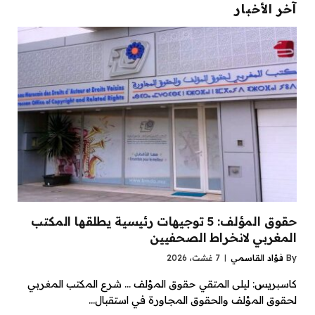
آخر الأخبار
حقوق المؤلف: 5 توجيهات رئيسية يطلقها المكتب
المغربي لانخراط الصحفيين
By
فؤاد القاسمي
7 غشت، 2026
كاسبريس: ليلى المتقي حقوق المؤلف … شرع المكتب المغربي
لحقوق المؤلف والحقوق المجاورة في استقبال…