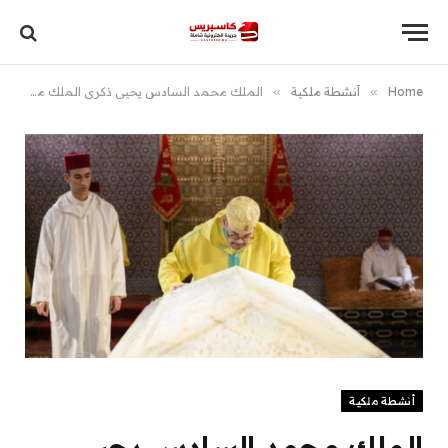
Home
»
أنشطة ملكية
»
الملك محمد السادس يحيي ذكرى الملك محمد الخامس والحنين للوحدة الوطنية في العاشر من رمضان
أنشطة ملكية
الملك محمد السادس يحيي