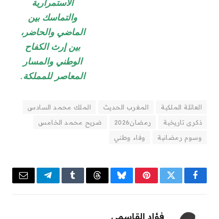
الاستمرارية
والتماسك بين
الماضي والحاضر،
بين إرث الكفاح
الوطني والمسار
المعاصر للمملكة.
العائلة الملكية
المغرب الحديث
الملك محمد السادس
ذكرى تاريخية
رمضان2026
ضريح محمد الخامس
وسوم رمضانية
وفاء وطني
Email
Telegram
Tumblr
Threads
Bluesky
Pinterest
Twitter
Facebook
فؤاد القاسمي