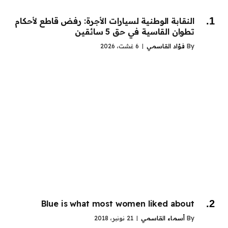
النقابة الوطنية لسيارات الأجرة: رفض قاطع لأحكام
تطوان القاسية في حق 5 سائقين
By
فؤاد القاسمي
6 غشت، 2026
Blue is what most women liked about
By
أسماء القاسمي
21 نونبر، 2018