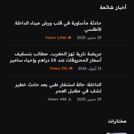
أخبار شائعة
حادثة مأساوية في قلب ورش ميناء الداخلة
الأطلسي
23 دجنبر، 2025
1,066
Views
عريضة نارية تهز المغرب.. مطالب بتسقيف
أسعار المحروقات عند 10 دراهم وإحياء سامير
15 أبريل، 2026
591
Views
الداخلة: حالة استنفار طبي بعد حادث خطير
لشاب في مقتبل العمر
29 دجنبر، 2025
448
Views
مختارات