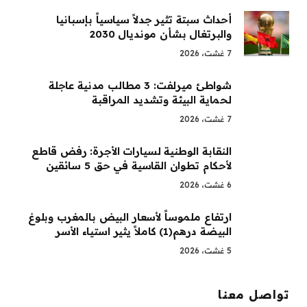
أحداث سبتة تثير جدلاً سياسياً بإسبانيا
والبرتغال بشأن مونديال 2030
7 غشت، 2026
شواطئ ميرلفت: 3 مطالب مدنية عاجلة
لحماية البيئة وتشديد المراقبة
7 غشت، 2026
النقابة الوطنية لسيارات الأجرة: رفض قاطع
لأحكام تطوان القاسية في حق 5 سائقين
6 غشت، 2026
ارتفاع ملموساً لأسعار البيض بالمغرب وبلوغ
البيضة درهم(1) كاملاً يثير استياء الأسر
5 غشت، 2026
تواصل معنا