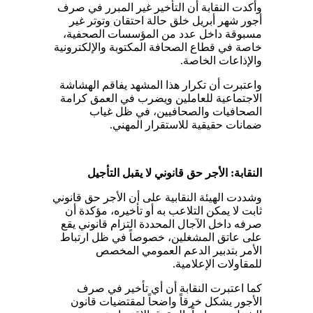
وأكدت النقابة أن التأخير غير المبرر في صرف
أجور شهر أبريل خلق حالة احتقان وتوتر غير
مسبوقة داخل عدد من المؤسسات الصحفية،
خاصة في قطاع الصحافة المكتوبة والإلكترونية
والإذاعات الخاصة.
واعتبرت أن تكرار هذا المشهد يفاقم الهشاشة
الاجتماعية للعاملين ويضرب في العمق كرامة
الصحافيات والصحافيين، في ظل غياب
ضمانات حقيقية للاستقرار المهني.
النقابة: الأجر حق قانوني لا يقبل التأجيل
وشددت الهيئة النقابية على أن الأجر حق قانوني
ثابت لا يمكن التلاعب به أو تأخيره، مؤكدة أن
صرفه داخل الآجال المحددة التزام قانوني يقع
على عاتق المشغلين، خصوصاً في ظل ارتباط
الأمر بتدبير الدعم العمومي المخصص
للمقاولات الإعلامية.
كما اعتبرت النقابة أن أي تأخير في صرف
الأجور يشكل خرقاً واضحاً لمقتضيات قانون