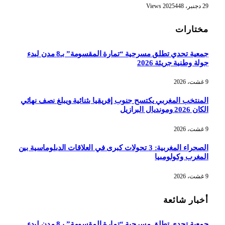
29 دجنبر، 2025
448
Views
مختارات
جمعية تحدي تطلق مسرحية “تمارة المقسومة” بـ8 مدن لبدء
جولة وطنية جريئة 2026
9 غشت، 2026
المنتخب المغربي يكتسح جنوب إفريقيا بثنائية ويبلغ نصف نهائي
الكان 2026 ومونديال البرازيل
9 غشت، 2026
الصحراء المغربية: 3 تحولات كبرى في العلاقات الدبلوماسية بين
المغرب وكولومبيا
9 غشت، 2026
أخبار شائعة
جمعية تحدي تطلق مسرحية “تمارة المقسومة” بـ8 مدن لبدء