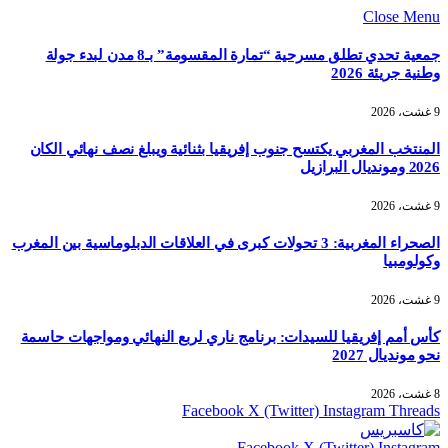
Close Menu
جمعية تحدي تطلق مسرحية “تمارة المقسومة” بـ8 مدن لبدء جولة
وطنية جريئة 2026
9 غشت، 2026
المنتخب المغربي يكتسح جنوب إفريقيا بثنائية ويبلغ نصف نهائي الكان
2026 ومونديال البرازيل
9 غشت، 2026
الصحراء المغربية: 3 تحولات كبرى في العلاقات الدبلوماسية بين المغرب
وكولومبيا
9 غشت، 2026
كأس أمم إفريقيا للسيدات: برنامج ناري لربع النهائي ومواجهات حاسمة
نحو مونديال 2027
8 غشت، 2026
Facebook
X (Twitter)
Instagram
Threads
Facebook
X (Twitter)
Instagram