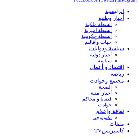
الرئيسية
أخبار وطنية
أنشطة ملكية
أنشطة أميرية
أنشطة حكومية
جهات وأقاليم
سياسة ودوليات
أخبار دولية
سياسة
اقتصاد و أعمال
رياضة
مجتمع وحوادث
الصحة
أخبار أمنية
قضايا و محاكم
حوادث
ثقافة وإعلام
تكنولوجيا
ملفات
كاسبريسTV