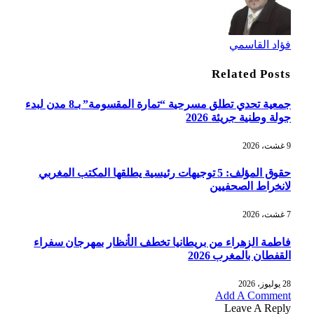
فؤاد القاسمي
Related
Posts
جمعية تحدي تطلق مسرحية “تمارة المقسومة” بـ8 مدن لبدء
جولة وطنية جريئة 2026
9 غشت، 2026
حقوق المؤلف: 5 توجيهات رئيسية يطلقها المكتب المغربي
لانخراط الصحفيين
7 غشت، 2026
فاطمة الزهراء من بريطانيا تخطف الأنظار بمهرجان سفراء
القفطان بالمغرب 2026
28 يوليوز، 2026
Add A Comment
Leave A Reply