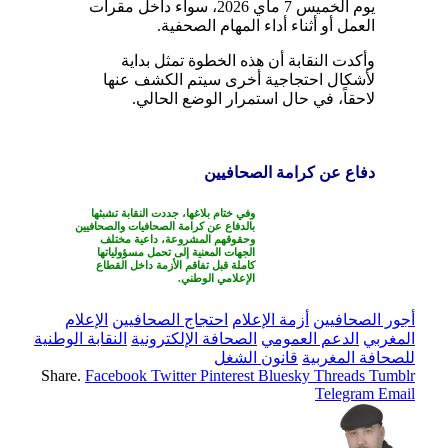
يوم الخميس 7 ماي 2026، سواء داخل مقرات
العمل أو أثناء أداء المهام الصحفية.
وأكدت النقابة أن هذه الخطوة تمثل بداية
لأشكال احتجاجية أخرى سيتم الكشف عنها
لاحقاً، في حال استمرار الوضع الحالي.
دفاع عن كرامة الصحافيين
وفي ختام بلاغها، جددت النقابة تشبثها
بالدفاع عن كرامة الصحافيات والصحافيين
وحقوقهم المشروعة، داعية مختلف
الجهات المعنية إلى تحمل مسؤولياتها
كاملة قبل تفاقم الأزمة داخل القطاع
الإعلامي الوطني.
أجور الصحافيين
أزمة الإعلام
احتجاج الصحافيين
الإعلام
المغربي
الدعم العمومي
الصحافة الإلكترونية
النقابة الوطنية
للصحافة المغربية
قانون الشغل
Share.
Facebook
Twitter
Pinterest
Bluesky
Threads
Tumblr
Telegram
Email