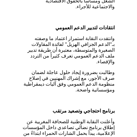
الشغل ومساساً بالحقوق الاقتصادية
والاجتماعية للأجراء.
انتقادات لتدبير الدعم العمومي
وانتقدت النقابة استمرار اعتماد ما وصفته
بـ”الدعم الجزافي الهزيل” لفائدة المقاولات
الصغيرة والمتوسطة، معتبرة أن طريقة تدبير
ملف الدعم العمومي تعرف كثيراً من التردد
والإقصاء.
وطالبت بضرورة إيجاد حلول عاجلة لضمان
صرف الأجور، مع إشراك المهنيين في إصلاح
منظومة الدعم العمومي وفق آليات ديمقراطية
ومؤسساتية واضحة.
برنامج احتجاجي وتصعيد مرتقب
وأعلنت النقابة الوطنية للصحافة المغربية عن
إطلاق برنامج نضالي تصاعدي داخل المؤسسات
الإعلامية، يبدأ بحمل الشارات الحمراء ابتداءً من