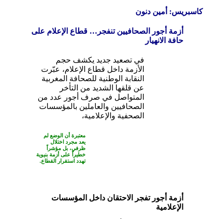
كاسبريس: أمين دنون
أزمة أجور الصحافيين تنفجر… قطاع الإعلام على
حافة الانهيار
في تصعيد جديد يكشف حجم
الأزمة داخل قطاع الإعلام، عبّرت
النقابة الوطنية للصحافة المغربية
عن قلقها الشديد من التأخر
المتواصل في صرف أجور عدد من
الصحافيين والعاملين بالمؤسسات
الصحفية والإعلامية،
معتبرة أن الوضع لم
يعد مجرد اختلال
ظرفي، بل مؤشراً
خطيراً على أزمة بنيوية
تهدد استقرار القطاع.
أزمة أجور تفجر الاحتقان داخل المؤسسات
الإعلامية