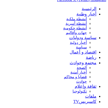
الرئيسية
أخبار وطنية
أنشطة ملكية
أنشطة أميرية
أنشطة حكومية
جهات وأقاليم
سياسة ودوليات
أخبار دولية
سياسة
اقتصاد و أعمال
رياضة
مجتمع وحوادث
الصحة
أخبار أمنية
قضايا و محاكم
حوادث
ثقافة وإعلام
تكنولوجيا
ملفات
كاسبريسTV