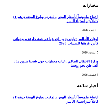
مختارات
ارتفاع ملموساً لأسعار البيض بالمغرب وبلوغ البيضة درهم(1)
كاملاً يثير استياء الأسر
5 غشت، 2026
لبؤات الأطلس تواجه جنوب إفريقيا في قمة حارقة بربع نهائي
كأس إفريقيا للسيدات 2026
5 غشت، 2026
وزارة الانتقال الطاقي: غياب معطيات حول شحنة بنزين بـ30
ألف طن نحو روسيا
5 غشت، 2026
أخبار شائعة
ارتفاع ملموساً لأسعار البيض بالمغرب وبلوغ البيضة درهم(1)
كاملاً يثير استياء الأسر