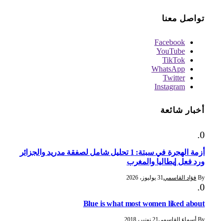
تواصل معنا
Facebook
YouTube
TikTok
WhatsApp
Twitter
Instagram
أخبار شائعة
أزمة الهجرة في سبتة: 1 تحليل شامل لصفقة مدريد والجزائر
ورد فعل إيطاليا والمغرب
By
فؤاد القاسمي
31 يوليوز، 2026
Blue is what most women liked about
By
أسماء القاسمي
21 نونبر، 2018