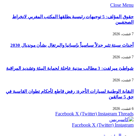
Close Menu
حقوق المؤلف: 5 توجيهات رئيسية يطلقها المكتب المغربي لانخراط
الصحفيين
7 غشت، 2026
أحداث سبتة تثير جدلاً سياسياً بإسبانيا والبرتغال بشأن مونديال 2030
7 غشت، 2026
شواطئ ميرلفت: 3 مطالب مدنية عاجلة لحماية البيئة وتشديد المراقبة
7 غشت، 2026
النقابة الوطنية لسيارات الأجرة: رفض قاطع لأحكام تطوان القاسية في
حق 5 سائقين
6 غشت، 2026
Facebook
X (Twitter)
Instagram
Threads
Facebook
X (Twitter)
Instagram
الرئيسية