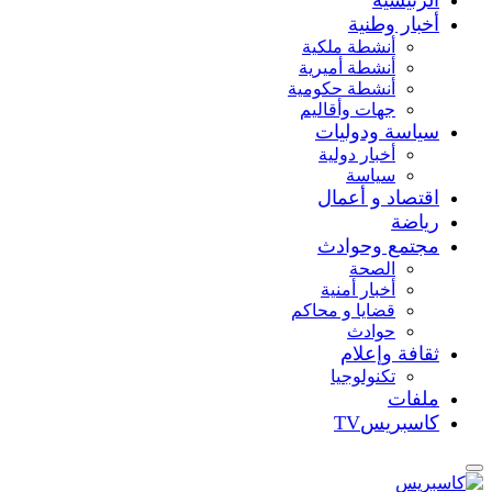
أخبار وطنية
أنشطة ملكية
أنشطة أميرية
أنشطة حكومية
جهات وأقاليم
سياسة ودوليات
أخبار دولية
سياسة
اقتصاد و أعمال
رياضة
مجتمع وحوادث
الصحة
أخبار أمنية
قضايا و محاكم
حوادث
ثقافة وإعلام
تكنولوجيا
ملفات
كاسبريسTV