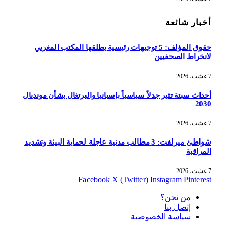
أخبار شائعة
حقوق المؤلف: 5 توجيهات رئيسية يطلقها المكتب المغربي
لانخراط الصحفيين
7 غشت، 2026
أحداث سبتة تثير جدلاً سياسياً بإسبانيا والبرتغال بشأن مونديال
2030
7 غشت، 2026
شواطئ ميرلفت: 3 مطالب مدنية عاجلة لحماية البيئة وتشديد
المراقبة
7 غشت، 2026
Facebook
X (Twitter)
Instagram
Pinterest
من نحن؟
إتصل بنا
سياسة الخصوصية