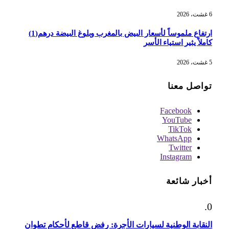
6 غشت، 2026
ارتفاع ملموساً لأسعار البيض بالمغرب وبلوغ البيضة درهم(1)
كاملاً يثير استياء الأسر
5 غشت، 2026
تواصل معنا
Facebook
YouTube
TikTok
WhatsApp
Twitter
Instagram
أخبار شائعة
النقابة الوطنية لسيارات الأجرة: رفض قاطع لأحكام تطوان