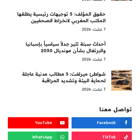
حقوق المؤلف: 5 توجيهات رئيسية يطلقها
المكتب المغربي لانخراط الصحفيين
7 غشت، 2026
أحداث سبتة تثير جدلاً سياسياً بإسبانيا
والبرتغال بشأن مونديال 2030
7 غشت، 2026
شواطئ ميرلفت: 3 مطالب مدنية عاجلة
لحماية البيئة وتشديد المراقبة
7 غشت، 2026
تواصل معنا
YouTube
Facebook
WhatsApp
TikTok