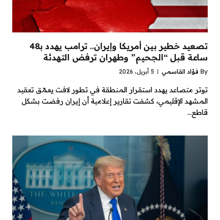
تصعيد خطير بين أمريكا وإيران.. ترامب يهدد بـ48
ساعة قبل “الجحيم” وطهران ترفض التهدئة
By
فؤاد القاسمي
5 أبريل، 2026
توتر متصاعد يهدد استقرار المنطقة في تطور لافت يعمّق تعقيد
المشهد الإقليمي، كشفت تقارير إعلامية أن إيران رفضت بشكل
قاطع…