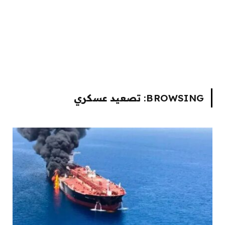
BROWSING:
تصعيد عسكري