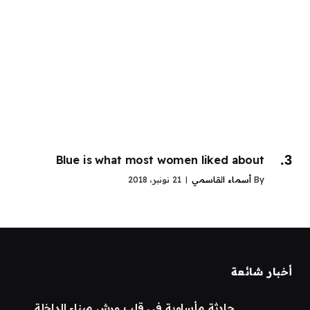
Blue is what most women liked about
By
أسماء القاسمي
21 نونبر، 2018
أخبار شائعة
حادثة مأساوية في قلب ورش ميناء الداخلة