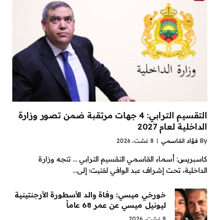
التقسيم الترابي: 4 جهات مرتقبة ضمن تصور وزارة
الداخلية لعام 2027
By
فؤاد القاسمي
8 غشت، 2026
كاسبريس: أسماء القاسمي التقسيم الترابي … تتجه وزارة
الداخلية، تحت إشراف عبد الوافي لفتيت؛ إلى…
خورخي ميسي: وفاة والد الأسطورة الأرجنتينية
ليونيل ميسي عن عمر 68 عاماً
8 غشت، 2026