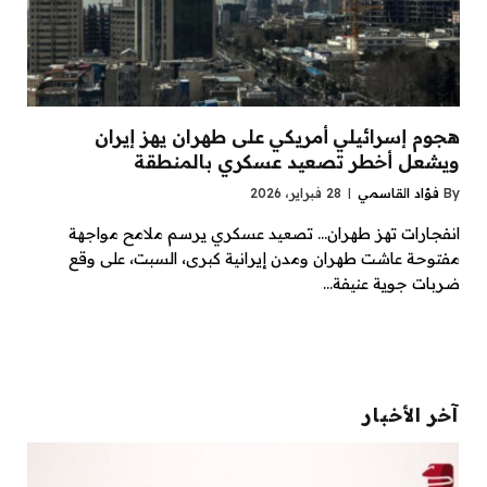
هجوم إسرائيلي أمريكي على طهران يهز إيران
ويشعل أخطر تصعيد عسكري بالمنطقة
By
فؤاد القاسمي
28 فبراير، 2026
انفجارات تهز طهران… تصعيد عسكري يرسم ملامح مواجهة
مفتوحة عاشت طهران ومدن إيرانية كبرى، السبت، على وقع
ضربات جوية عنيفة…
آخر الأخبار