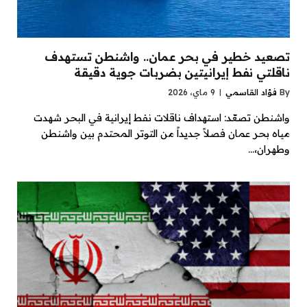
تصعيد خطير في بحر عمان.. واشنطن تستهدف
ناقلتي نفط إيرانيتين بضربات جوية دقيقة
By
فؤاد القاسمي
9 ماي، 2026
واشنطن تصعّد: استهداف ناقلات نفط إيرانية في البحر شهدت
مياه بحر عمان فصلاً جديداً من التوتر المحتدم بين واشنطن
وطهران،…