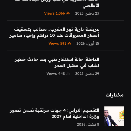
الأطلسي
23 دجنبر، 2025
1,066
Views
عريضة نارية تهز المغرب.. مطالب بتسقيف
أسعار المحروقات عند 10 دراهم وإحياء سامير
15 أبريل، 2026
591
Views
الداخلة: حالة استنفار طبي بعد حادث خطير
لشاب في مقتبل العمر
29 دجنبر، 2025
448
Views
مختارات
التقسيم الترابي: 4 جهات مرتقبة ضمن تصور
وزارة الداخلية لعام 2027
8 غشت، 2026