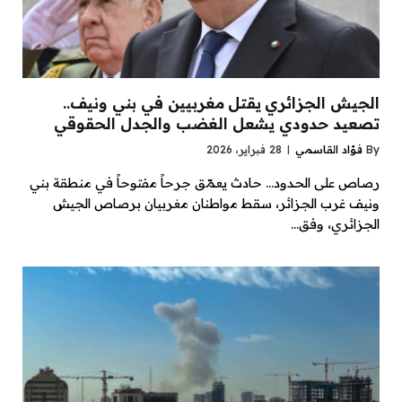
الجيش الجزائري يقتل مغربيين في بني ونيف..
تصعيد حدودي يشعل الغضب والجدل الحقوقي
By
فؤاد القاسمي
28 فبراير، 2026
رصاص على الحدود… حادث يعمّق جرحاً مفتوحاً في منطقة بني
ونيف غرب الجزائر، سقط مواطنان مغربيان برصاص الجيش
الجزائري، وفق…