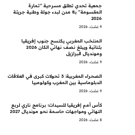
جمعية تحدي تطلق مسرحية “تمارة
المقسومة” بـ8 مدن لبدء جولة وطنية جريئة
2026
9 غشت، 2026
المنتخب المغربي يكتسح جنوب إفريقيا
بثنائية ويبلغ نصف نهائي الكان 2026
ومونديال البرازيل
9 غشت، 2026
الصحراء المغربية: 3 تحولات كبرى في العلاقات
الدبلوماسية بين المغرب وكولومبيا
9 غشت، 2026
كأس أمم إفريقيا للسيدات: برنامج ناري لربع
النهائي ومواجهات حاسمة نحو مونديال 2027
8 غشت، 2026