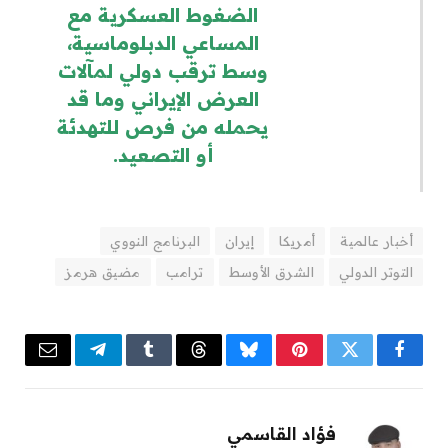
الضغوط العسكرية مع
المساعي الدبلوماسية،
وسط ترقب دولي لمآلات
العرض الإيراني وما قد
يحمله من فرص للتهدئة
أو التصعيد.
أخبار عالمية
أمريكا
إيران
البرنامج النووي
التوتر الدولي
الشرق الأوسط
ترامب
مضيق هرمز
Email
Telegram
Tumblr
Threads
Bluesky
Pinterest
Twitter
Facebook
فؤاد القاسمي