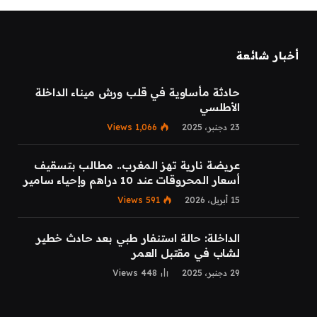
أخبار شائعة
حادثة مأساوية في قلب ورش ميناء الداخلة
الأطلسي
23 دجنبر، 2025
1,066
Views
عريضة نارية تهز المغرب.. مطالب بتسقيف
أسعار المحروقات عند 10 دراهم وإحياء سامير
15 أبريل، 2026
591
Views
الداخلة: حالة استنفار طبي بعد حادث خطير
لشاب في مقتبل العمر
29 دجنبر، 2025
448
Views