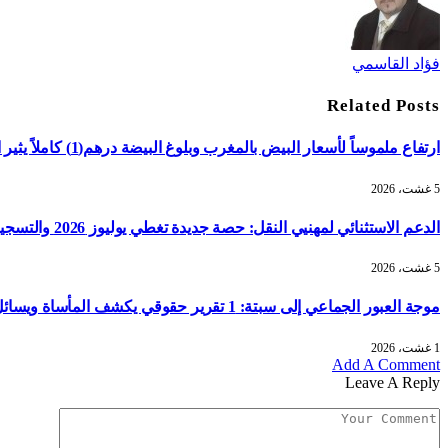
فؤاد القاسمي
Related
Posts
ارتفاع ملموساً لأسعار البيض بالمغرب وبلوغ البيضة درهم(1) كاملاً يثير استياء الأسر
5 غشت، 2026
الدعم الاستثنائي لمهنيي النقل: حصة جديدة تغطي يوليوز 2026 والتسجيل غداً
5 غشت، 2026
موجة العبور الجماعي إلى سبتة: 1 تقرير حقوقي يكشف المأساة ويسائل السياسات العمومية
1 غشت، 2026
Add A Comment
Leave A Reply