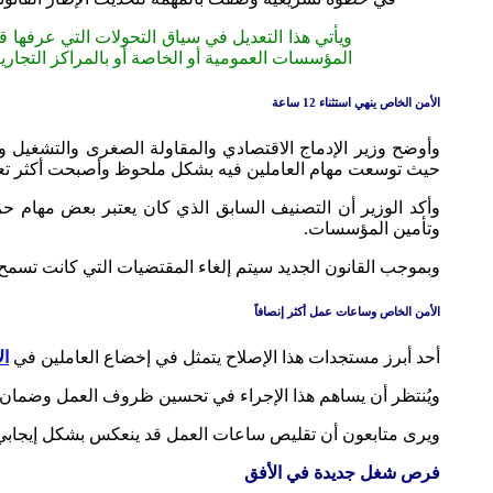
ويأتي هذا التعديل في سياق التحولات التي عرفها 
المؤسسات العمومية أو الخاصة أو بالمراكز التجار
الأمن الخاص ينهي استثناء 12 ساعة
وأوضح وزير الإدماج الاقتصادي والمقاولة الصغرى والتشغيل و
حيث توسعت مهام العاملين فيه بشكل ملحوظ وأصبحت أكثر تعقي
وأكد الوزير أن التصنيف السابق الذي كان يعتبر بعض مهام حر
وتأمين المؤسسات.
وبموجب القانون الجديد سيتم إلغاء المقتضيات التي كانت تسمح ببلوغ ساعات العمل 12 ساعة يومياً، وهو ما شكل لسنوات موضوع انتقادات من ق
الأمن الخاص وساعات عمل أكثر إنصافاً
أحد أبرز مستجدات هذا الإصلاح يتمثل في إخضاع العاملين في
ال
ويُنتظر أن يساهم هذا الإجراء في تحسين ظروف العمل وضمان تو
ويرى متابعون أن تقليص ساعات العمل قد ينعكس بشكل إيجابي 
فرص شغل جديدة في الأفق