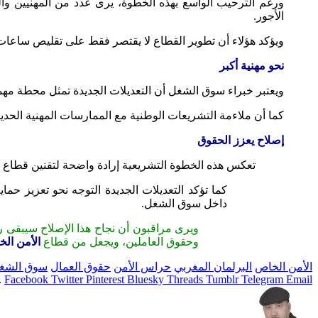
ورغم الترحيب الواسع بهذه الخطوة، يرى عدد من المهنيين وال
الأجور.
ويؤكد هؤلاء أن تطوير القطاع لا يقتصر فقط على تقليص ساعات 
نحو مهنية أكبر
ويعتبر خبراء سوق الشغل أن التعديلات الجديدة تمثل محطة م
كما أن ملاءمة التشريعات الوطنية مع الممارسات المهنية الحديث
إصلاح يعزز الحقوق
تعكس هذه الخطوة التشريعية إرادة واضحة لتقنين قطاع
كما تؤكد التعديلات الجديدة التوجه نحو تعزيز حم
داخل سوق الشغل.
ويرى مراقبون أن نجاح هذا الإصلاح سيبقى ر
وحقوق العاملين، ويجعل من قطاع
الأمن ال
الأمن الخاص
البرلمان المغربي
حراس الأمن
حقوق العمال
سوق الشغ
.
Facebook
Twitter
Pinterest
Bluesky
Threads
Tumblr
Telegram
Email