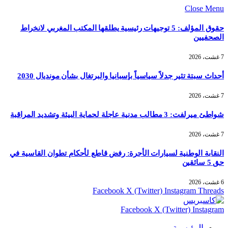
Close Menu
حقوق المؤلف: 5 توجيهات رئيسية يطلقها المكتب المغربي لانخراط
الصحفيين
7 غشت، 2026
أحداث سبتة تثير جدلاً سياسياً بإسبانيا والبرتغال بشأن مونديال 2030
7 غشت، 2026
شواطئ ميرلفت: 3 مطالب مدنية عاجلة لحماية البيئة وتشديد المراقبة
7 غشت، 2026
النقابة الوطنية لسيارات الأجرة: رفض قاطع لأحكام تطوان القاسية في
حق 5 سائقين
6 غشت، 2026
Facebook
X (Twitter)
Instagram
Threads
Facebook
X (Twitter)
Instagram
الرئيسية