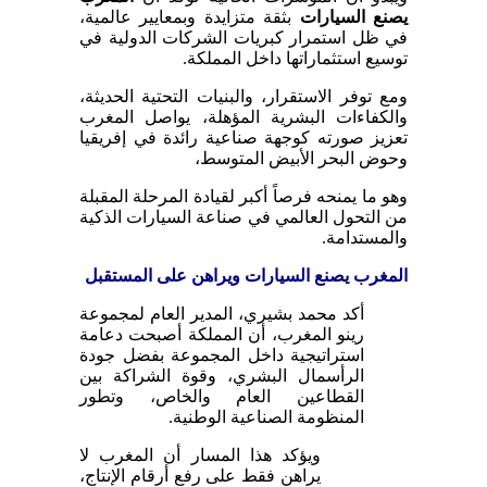
يصنع السيارات
بثقة متزايدة وبمعايير عالمية،
في ظل استمرار كبريات الشركات الدولية في
توسيع استثماراتها داخل المملكة.
ومع توفر الاستقرار، والبنيات التحتية الحديثة،
والكفاءات البشرية المؤهلة، يواصل المغرب
تعزيز صورته كوجهة صناعية رائدة في إفريقيا
وحوض البحر الأبيض المتوسط،
وهو ما يمنحه فرصاً أكبر لقيادة المرحلة المقبلة
من التحول العالمي في صناعة السيارات الذكية
والمستدامة.
المغرب يصنع السيارات ويراهن على المستقبل
أكد محمد بشيري، المدير العام لمجموعة
رينو المغرب، أن المملكة أصبحت دعامة
استراتيجية داخل المجموعة بفضل جودة
الرأسمال البشري، وقوة الشراكة بين
القطاعين العام والخاص، وتطور
المنظومة الصناعية الوطنية.
ويؤكد هذا المسار أن المغرب لا
يراهن فقط على رفع أرقام الإنتاج،