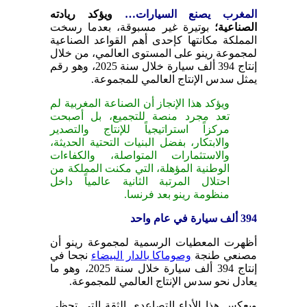
المغرب يصنع السيارات
…
ويؤكد ريادته
الصناعية؛
بوتيرة غير مسبوقة، بعدما رسخت
المملكة مكانتها كإحدى أهم القواعد الصناعية
لمجموعة رينو على المستوى العالمي، من خلال
إنتاج 394 ألف سيارة خلال سنة 2025، وهو رقم
يمثل سدس الإنتاج العالمي للمجموعة.
ويؤكد هذا الإنجاز أن الصناعة المغربية لم
تعد مجرد منصة للتجميع، بل أصبحت
مركزاً استراتيجياً للإنتاج والتصدير
والابتكار، بفضل البنيات التحتية الحديثة،
والاستثمارات المتواصلة، والكفاءات
الوطنية المؤهلة، التي مكنت المملكة من
احتلال المرتبة الثانية عالمياً داخل
منظومة رينو بعد فرنسا.
394
ألف سيارة في عام واحد
أظهرت المعطيات الرسمية لمجموعة رينو أن
مصنعي طنجة
وصوماكا بالدار البيضاء
نجحا في
إنتاج 394 ألف سيارة خلال سنة 2025، وهو ما
يعادل نحو سدس الإنتاج العالمي للمجموعة.
ويعكس هذا الأداء التصاعدي الثقة التي تحظى