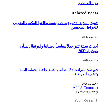
فؤاد القاسمي
Related
Posts
حقوق المؤلف: 5 توجيهات رئيسية يطلقها المكتب المغربي
لانخراط الصحفيين
7 غشت، 2026
أحداث سبتة تثير جدلاً سياسياً بإسبانيا والبرتغال بشأن
مونديال 2030
7 غشت، 2026
شواطئ ميرلفت: 3 مطالب مدنية عاجلة لحماية البيئة
وتشديد المراقبة
7 غشت، 2026
Add A Comment
Leave A Reply