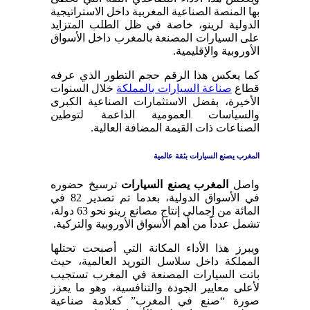
بها المنصة الصناعية المغربية داخل الاستراتيجية
الدولية لرينو، خاصة في ظل الطلب المتزايد
على السيارات المصنعة بالمغرب داخل الأسواق
الأوروبية والإقليمية.
كما يعكس هذا الرقم حجم التطور الذي عرفه
قطاع
صناعة السيارات بالمملكة
خلال السنوات
الأخيرة، بفضل الاستثمارات الصناعية الكبرى
والسياسات العمومية الداعمة لتوطين
الصناعات ذات القيمة المضافة العالية.
المغرب يصنع السيارات بثقة عالمية
واصل
المغرب يصنع السيارات
ترسيخ حضوره
في الأسواق الدولية، بعدما تم تصدير 82 في
المائة من إجمالي إنتاج مصانع رينو نحو 63 دولة،
تشمل عدداً من أهم الأسواق الأوروبية والتركية.
ويبرز هذا الأداء المكانة التي أصبحت تحتلها
المملكة داخل سلاسل التوريد العالمية، حيث
باتت السيارات المصنعة في المغرب تستجيب
لأعلى معايير الجودة والتنافسية، وهو ما يعزز
صورة “صنع في المغرب” كعلامة صناعية