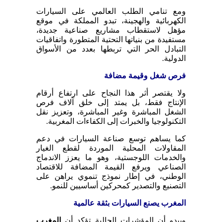
ومع تنامي الطلب العالمي على السيارات
الكهربائية والهجينة، تبدو المملكة في موقع
مؤهل لاستقطاب مشاريع صناعية جديدة،
مستفيدة من بنياتها التحتية المتطورة واتفاقيات
التبادل الحر التي تربطها بعدد من الأسواق
الدولية.
فرص شغل وقيمة مضافة
ولا يقتصر أثر هذا النجاح على ارتفاع أرقام
الإنتاج فقط، بل يمتد إلى خلق آلاف فرص
الشغل المباشرة وغير المباشرة، وتعزيز نقل
التكنولوجيا والخبرات إلى الكفاءات المغربية.
كما يساهم توسع صناعة السيارات في دعم
المقاولات المحلية الموردة لقطع الغيار
والخدمات اللوجستية، وهو ما يعزز الاندماج
الصناعي ويرفع القيمة المضافة للاقتصاد
الوطني، في إطار نموذج تنموي يراهن على
التصنيع والتصدير كمحركين أساسيين للنمو.
المغرب يصنع السيارات بثقة عالمية
ويبدو أن المؤشرات الحالية تؤكد أن
المغرب