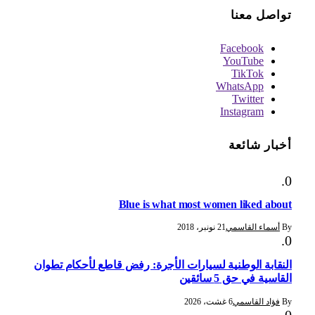
تواصل معنا
Facebook
YouTube
TikTok
WhatsApp
Twitter
Instagram
أخبار شائعة
Blue is what most women liked about
By
أسماء القاسمي
21 نونبر، 2018
النقابة الوطنية لسيارات الأجرة: رفض قاطع لأحكام تطوان
القاسية في حق 5 سائقين
By
فؤاد القاسمي
6 غشت، 2026