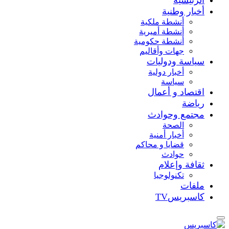
أخبار وطنية
أنشطة ملكية
أنشطة أميرية
أنشطة حكومية
جهات وأقاليم
سياسة ودوليات
أخبار دولية
سياسة
اقتصاد و أعمال
رياضة
مجتمع وحوادث
الصحة
أخبار أمنية
قضايا و محاكم
حوادث
ثقافة وإعلام
تكنولوجيا
ملفات
كاسبريسTV