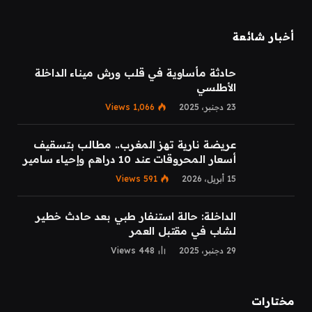
أخبار شائعة
حادثة مأساوية في قلب ورش ميناء الداخلة
الأطلسي
23 دجنبر، 2025
1,066
Views
عريضة نارية تهز المغرب.. مطالب بتسقيف
أسعار المحروقات عند 10 دراهم وإحياء سامير
15 أبريل، 2026
591
Views
الداخلة: حالة استنفار طبي بعد حادث خطير
لشاب في مقتبل العمر
29 دجنبر، 2025
448
Views
مختارات