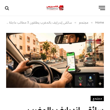
Home
»
مجتمع
»
سائقي إندرايف بالمغرب يطلقون 3 مطالب عاجلة ويحذرون من هجرة جماعية للتطبيقات المنافسة
مجتمع
سائقي إندرايف بالمغرب