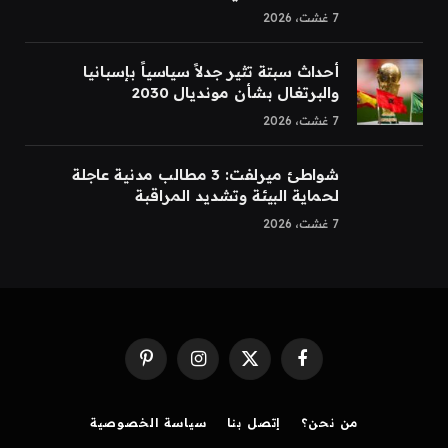
7 غشت، 2026
أحداث سبتة تثير جدلاً سياسياً بإسبانيا
والبرتغال بشأن مونديال 2030
7 غشت، 2026
شواطئ ميرلفت: 3 مطالب مدنية عاجلة
لحماية البيئة وتشديد المراقبة
7 غشت، 2026
Pinterest
Instagram
Facebook
X
(Twitter)
من نحن؟
إتصل بنا
سياسة الخصوصية