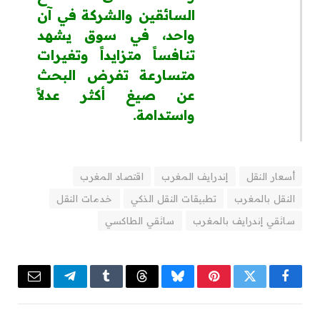
السائقين والشركة في آن
واحد، في سوق يشهد
تنافساً متزايداً وتغيرات
متسارعة تفرض البحث
عن صيغ أكثر عدلاً
واستدامة.
أسعار النقل
إندرايف المغرب
اقتصاد المغرب
النقل بالمغرب
تطبيقات النقل الذكي
خدمات النقل
سائقي إندرايف بالمغرب
سائقي الطاكسي
Email
Telegram
Tumblr
Threads
Bluesky
Pinterest
Twitter
Facebook