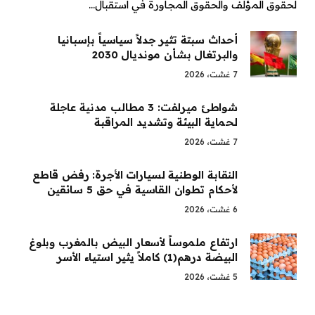
لحقوق المؤلف والحقوق المجاورة في استقبال…
أحداث سبتة تثير جدلاً سياسياً بإسبانيا
والبرتغال بشأن مونديال 2030
7 غشت، 2026
شواطئ ميرلفت: 3 مطالب مدنية عاجلة
لحماية البيئة وتشديد المراقبة
7 غشت، 2026
النقابة الوطنية لسيارات الأجرة: رفض قاطع
لأحكام تطوان القاسية في حق 5 سائقين
6 غشت، 2026
ارتفاع ملموساً لأسعار البيض بالمغرب وبلوغ
البيضة درهم(1) كاملاً يثير استياء الأسر
5 غشت، 2026