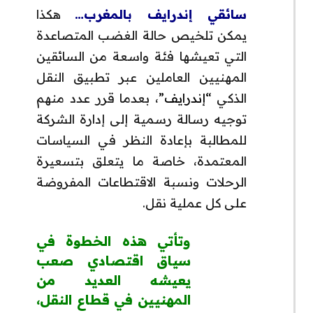
سائقي إندرايف بالمغرب…
هكذا
يمكن تلخيص حالة الغضب المتصاعدة
التي تعيشها فئة واسعة من السائقين
المهنيين العاملين عبر تطبيق النقل
الذكي
“إندرايف”
، بعدما قرر عدد منهم
توجيه رسالة رسمية إلى إدارة الشركة
للمطالبة بإعادة النظر في السياسات
المعتمدة، خاصة ما يتعلق بتسعيرة
الرحلات ونسبة الاقتطاعات المفروضة
على كل عملية نقل.
وتأتي هذه الخطوة في
سياق اقتصادي صعب
يعيشه العديد من
المهنيين في قطاع النقل،